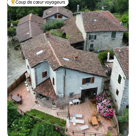
Coup de cœur voyageurs
Coups de cœur voyageurs les plus appréciés