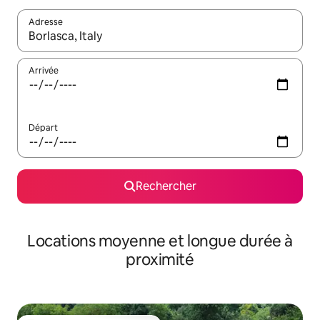
Adresse
Lorsque les résultats s'affichent, utilisez les flèches vers le hau
Arrivée
Départ
Rechercher
Locations moyenne et longue durée à
proximité