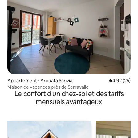
Appartement ⋅ Arquata Scrivia
Évaluation mo
4,92 (25)
Maison de vacances près de Serravalle
Le confort d'un chez-soi et des tarifs
mensuels avantageux