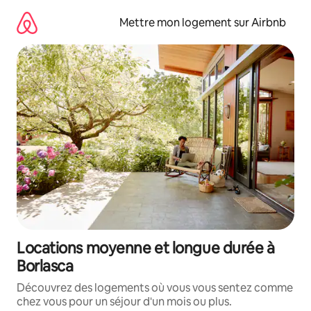
Aller
directement
Mettre mon logement sur Airbnb
au
contenu
Locations moyenne et longue durée à
Borlasca
Découvrez des logements où vous vous sentez comme
chez vous pour un séjour d'un mois ou plus.