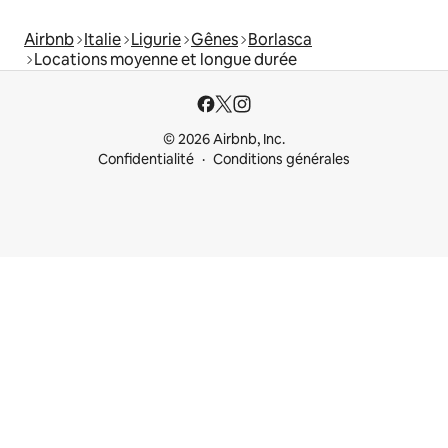
Airbnb
Italie
Ligurie
Gênes
Borlasca
Locations moyenne et longue durée
© 2026 Airbnb, Inc.
Confidentialité
Conditions générales