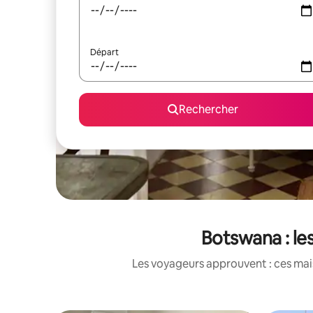
Départ
Rechercher
Botswana : le
Les voyageurs approuvent : ces mais