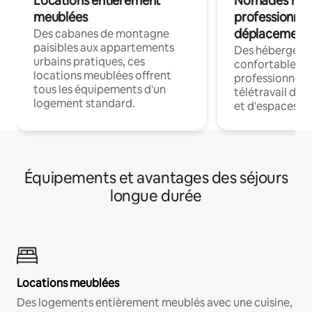
Locations entièrement
Nomades num
meublées
professionnel
déplacement
Des cabanes de montagne
paisibles aux appartements
Des hébergem
urbains pratiques, ces
confortables p
locations meublées offrent
professionnels
tous les équipements d'un
télétravail dis
logement standard.
et d'espaces de
Équipements et avantages des séjours
longue durée
Locations meublées
Des logements entièrement meublés avec une cuisine,