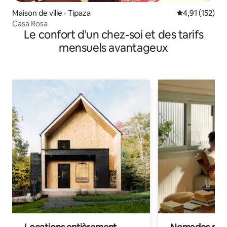
Maison de ville ⋅ Tipaza
Évaluation moy
4,91 (152)
Casa Rosa
Le confort d'un chez-soi et des tarifs
mensuels avantageux