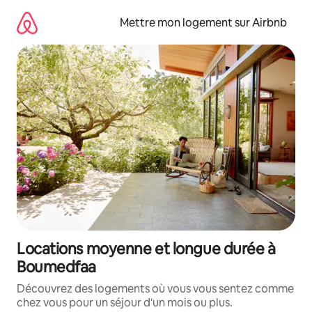
Aller
directement
Mettre mon logement sur Airbnb
au
contenu
Locations moyenne et longue durée à
Boumedfaa
Découvrez des logements où vous vous sentez comme
chez vous pour un séjour d'un mois ou plus.