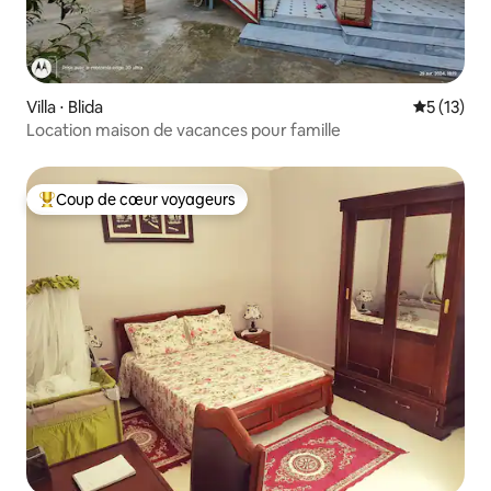
Villa ⋅ Blida
Évaluation
5 (13)
Location maison de vacances pour famille
Coup de cœur voyageurs
Coups de cœur voyageurs les plus appréciés