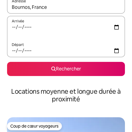
Adresse
Lorsque les résultats s'affichent, utilisez les flèches vers le hau
Arrivée
Départ
Rechercher
Locations moyenne et longue durée à
proximité
Coup de cœur voyageurs
Coup de cœur voyageurs