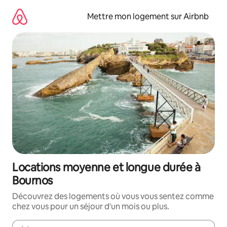
Aller
directement
Mettre mon logement sur Airbnb
au
contenu
Locations moyenne et longue durée à
Bournos
Découvrez des logements où vous vous sentez comme
chez vous pour un séjour d'un mois ou plus.