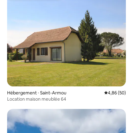
Hébergement ⋅ Saint-Armou
Évaluation mo
4,86 (50)
Location maison meublée 64