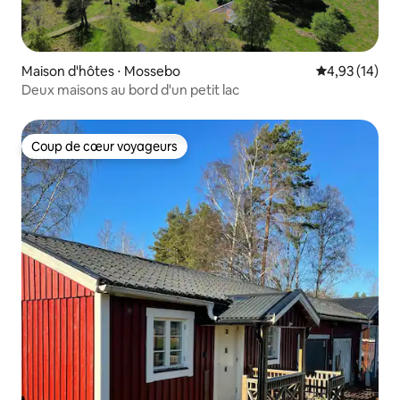
Maison d'hôtes ⋅ Mossebo
Évaluation mo
4,93 (14)
Deux maisons au bord d'un petit lac
Coup de cœur voyageurs
Coup de cœur voyageurs