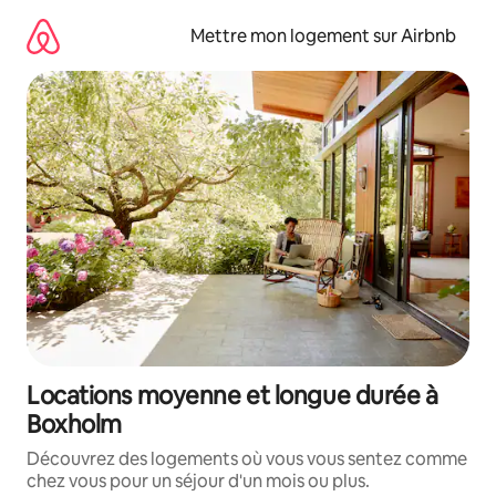
Aller
directement
Mettre mon logement sur Airbnb
au
contenu
Locations moyenne et longue durée à
Boxholm
Découvrez des logements où vous vous sentez comme
chez vous pour un séjour d'un mois ou plus.