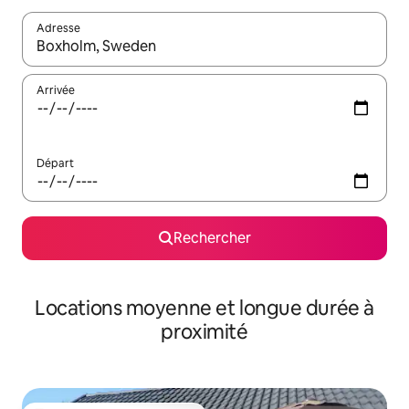
Adresse
Lorsque les résultats s'affichent, utilisez les flèches vers le hau
Arrivée
Départ
Rechercher
Locations moyenne et longue durée à
proximité