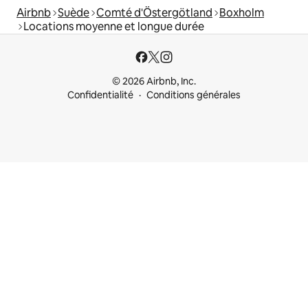
Airbnb
Suède
Comté d'Östergötland
Boxholm
Locations moyenne et longue durée
© 2026 Airbnb, Inc.
Confidentialité
Conditions générales