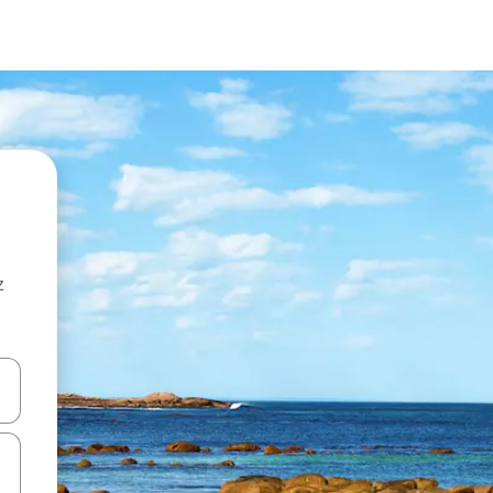
z
hes vers le haut et vers le bas pour les parcourir ou en appuyant et en fai