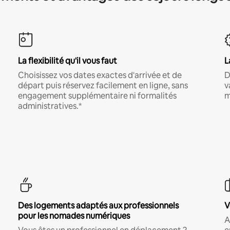
La flexibilité qu'il vous faut
L
Choisissez vos dates exactes d'arrivée et de
D
départ puis réservez facilement en ligne, sans
v
engagement supplémentaire ni formalités
m
administratives.*
Des logements adaptés aux professionnels
V
pour les nomades numériques
A