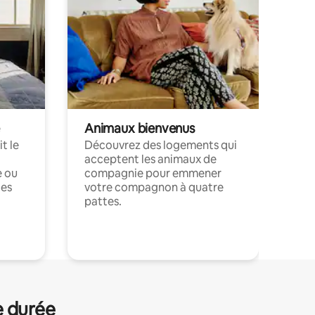
Animaux bienvenus
t le
Découvrez des logements qui
acceptent les animaux de
e ou
compagnie pour emmener
ces
votre compagnon à quatre
pattes.
.
e durée