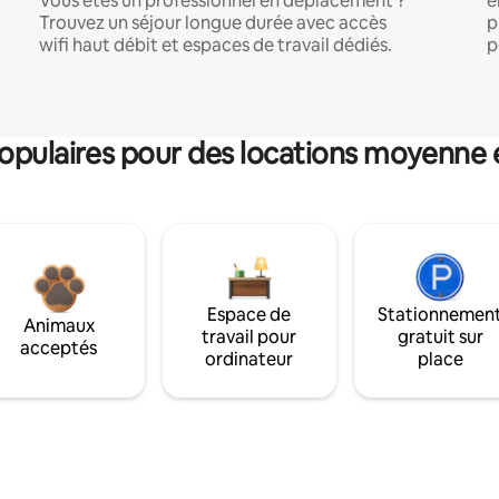
Vous êtes un professionnel en déplacement ?
e
Trouvez un séjour longue durée avec accès
p
wifi haut débit et espaces de travail dédiés.
p
pulaires pour des locations moyenne 
Espace de
Stationnemen
Animaux
travail pour
gratuit sur
acceptés
ordinateur
place