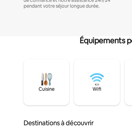
de confiance et notre assistance 24h/24
pendant votre séjour longue durée.
Équipements po
Cuisine
Wifi
Destinations à découvrir