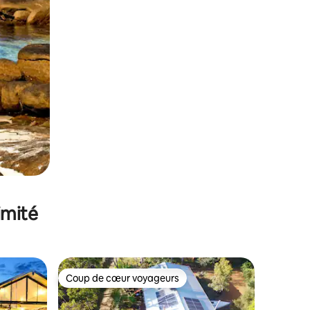
imité
Coup de cœur voyageurs
Coup de cœur voyageurs