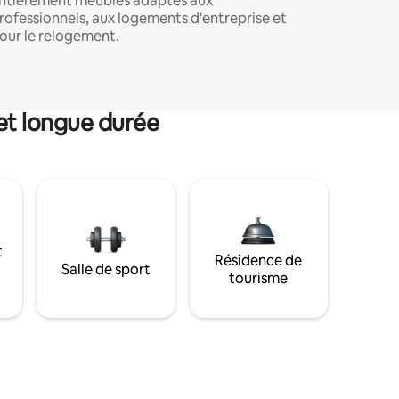
ntièrement meublés adaptés aux
rofessionnels, aux logements d'entreprise et
our le relogement.
et longue durée
t
Résidence de
Salle de sport
tourisme