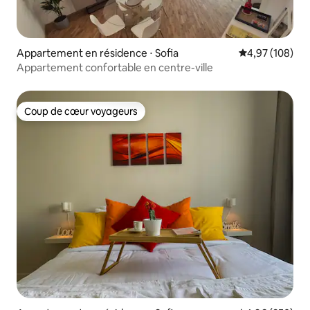
Appartement en résidence ⋅ Sofia
Évaluation moy
4,97 (108)
Appartement confortable en centre-ville
Coup de cœur voyageurs
Coup de cœur voyageurs