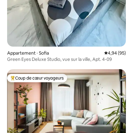
Appartement ⋅ Sofia
Évaluation mo
4,94 (95)
Green Eyes Deluxe Studio, vue sur la ville, Apt. 4-09
Coup de cœur voyageurs
Coups de cœur voyageurs les plus appréciés