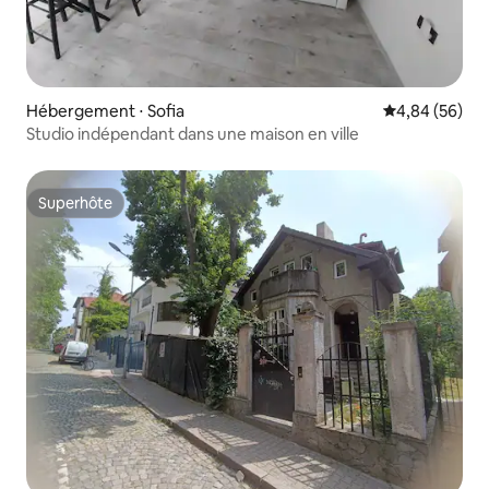
Hébergement ⋅ Sofia
Évaluation mo
4,84 (56)
Studio indépendant dans une maison en ville
Superhôte
Superhôte