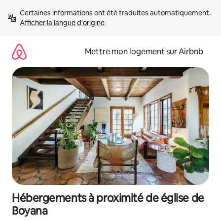
Aller
Certaines informations ont été traduites automatiquement. 
directement
Afficher la langue d'origine
au
contenu
Mettre mon logement sur Airbnb
Hébergements à proximité de église de
Boyana