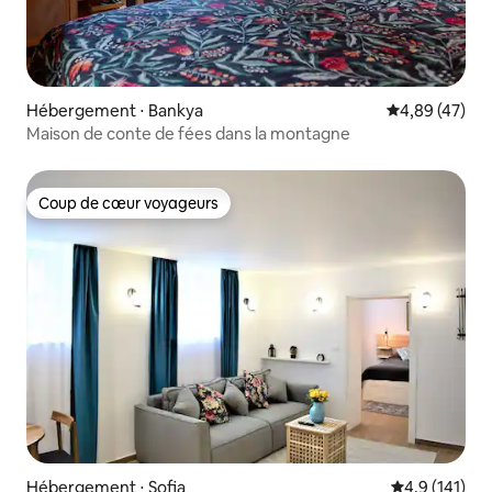
Hébergement ⋅ Bankya
Évaluation mo
4,89 (47)
Maison de conte de fées dans la montagne
Coup de cœur voyageurs
Coup de cœur voyageurs
Hébergement ⋅ Sofia
Évaluation mo
4,9 (141)