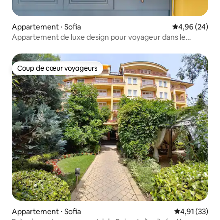
Appartement ⋅ Sofia
Évaluation mo
4,96 (24)
Appartement de luxe design pour voyageur dans le
temps
Coup de cœur voyageurs
Coup de cœur voyageurs
Appartement ⋅ Sofia
Évaluation mo
4,91 (33)