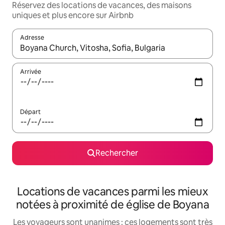
Réservez des locations de vacances, des maisons
uniques et plus encore sur Airbnb
Adresse
Lorsque les résultats s'affichent, utilisez les flèches vers le hau
Arrivée
Départ
Rechercher
Locations de vacances parmi les mieux
notées à proximité de église de Boyana
Les voyageurs sont unanimes : ces logements sont très