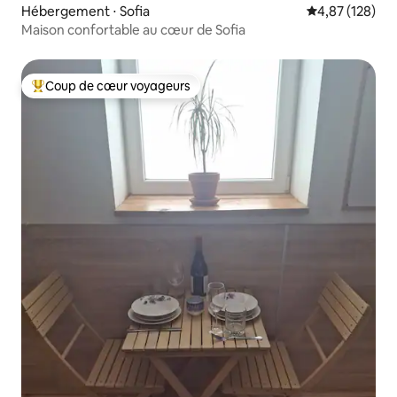
Hébergement ⋅ Sofia
Évaluation moy
4,87 (128)
Maison confortable au cœur de Sofia
Coup de cœur voyageurs
Coups de cœur voyageurs les plus appréciés