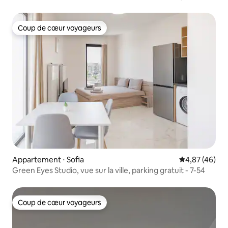
Coup de cœur voyageurs
Coup de cœur voyageurs
Appartement ⋅ Sofia
Évaluation mo
4,87 (46)
Green Eyes Studio, vue sur la ville, parking gratuit - 7-54
Coup de cœur voyageurs
Coup de cœur voyageurs