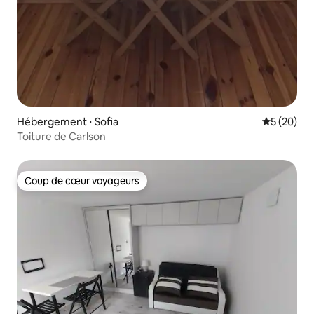
Hébergement ⋅ Sofia
Évaluation
5 (20)
Toiture de Carlson
Coup de cœur voyageurs
Coup de cœur voyageurs