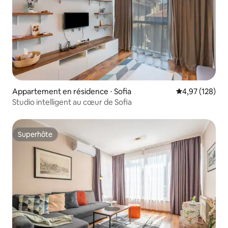
Appartement en résidence ⋅ Sofia
Évaluation moy
4,97 (128)
Studio intelligent au cœur de Sofia
Superhôte
Superhôte