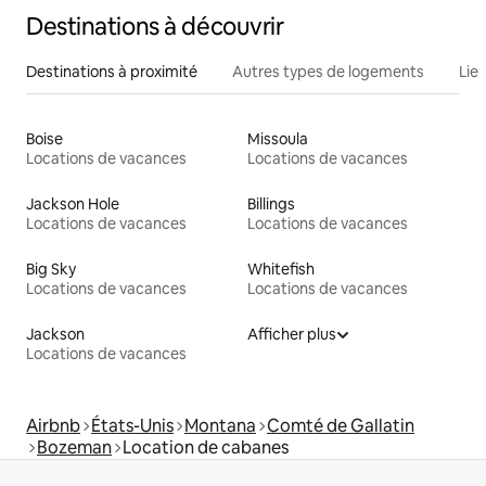
Destinations à découvrir
Destinations à proximité
Autres types de logements
Lie
Boise
Missoula
Locations de vacances
Locations de vacances
Jackson Hole
Billings
Locations de vacances
Locations de vacances
Big Sky
Whitefish
Locations de vacances
Locations de vacances
Jackson
Afficher plus
Locations de vacances
Airbnb
États-Unis
Montana
Comté de Gallatin
Bozeman
Location de cabanes