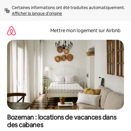
Aller
Certaines informations ont été traduites automatiquement. 
directement
Afficher la langue d'origine
au
contenu
Mettre mon logement sur Airbnb
Bozeman : locations de vacances dans
des cabanes