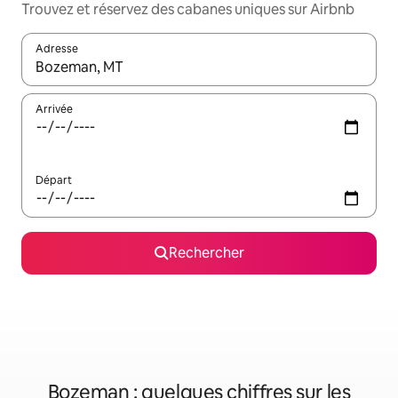
Trouvez et réservez des cabanes uniques sur Airbnb
Adresse
Lorsque les résultats s'affichent, utilisez les flèches vers le hau
Arrivée
Départ
Rechercher
Bozeman : quelques chiffres sur les