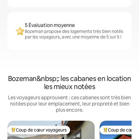
5 Évaluation moyenne
Bozeman propose des logements très bien notés
par les voyageurs, avec une moyenne de 5 sur 5 !
Bozeman&nbsp;: les cabanes en location
les mieux notées
Les voyageurs approuvent : ces cabanes sont très bien
notées pour leur emplacement, leur propreté et bien
plus encore.
Coup de cœur voyageurs
Coup de cœur 
Coups de cœur voyageurs les plus appréciés
Coups de cœur vo