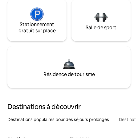
Stationnement
Salle de sport
gratuit sur place
Résidence de tourisme
Destinations à découvrir
Destinations populaires pour des séjours prolongés
Destinati