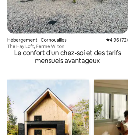
Hébergement ⋅ Cornouailles
Évaluation mo
4,96 (72)
The Hay Loft, Ferme Wilton
Le confort d'un chez-soi et des tarifs
mensuels avantageux