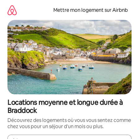
Aller
directement
Mettre mon logement sur Airbnb
au
contenu
Locations moyenne et longue durée à
Braddock
Découvrez des logements où vous vous sentez comme
chez vous pour un séjour d'un mois ou plus.