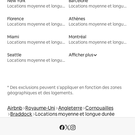
New York
Barcelone
Locations moyenne et longue durée
Locations moyenne et longue durée
Florence
Athènes
Locations moyenne et longue durée
Locations moyenne et longue durée
Miami
Montréal
Locations moyenne et longue durée
Locations moyenne et longue durée
Seattle
Afficher plus
Locations moyenne et longue durée
* Des exclusions peuvent s'appliquer en fonction des zones
géographiques et des logements.
Airbnb
Royaume-Uni
Angleterre
Cornouailles
Braddock
Locations moyenne et longue durée