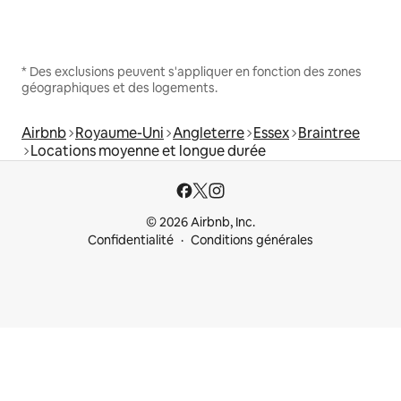
* Des exclusions peuvent s'appliquer en fonction des zones
géographiques et des logements.
Airbnb
Royaume-Uni
Angleterre
Essex
Braintree
Locations moyenne et longue durée
© 2026 Airbnb, Inc.
Confidentialité
Conditions générales