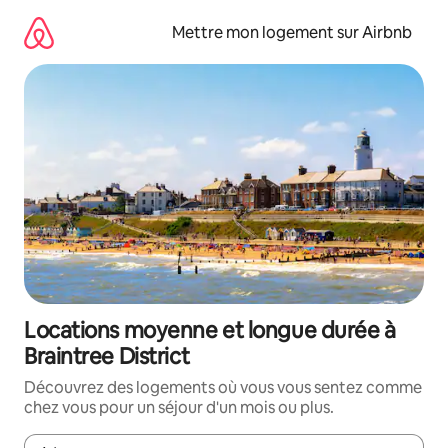
Aller
directement
Mettre mon logement sur Airbnb
au
contenu
Locations moyenne et longue durée à
Braintree District
Découvrez des logements où vous vous sentez comme
chez vous pour un séjour d'un mois ou plus.