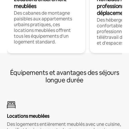
meublées
professionnel
déplacement
Des cabanes de montagne
paisibles aux appartements
Des hébergem
urbains pratiques, ces
confortables p
locations meublées offrent
professionnels
tous les équipements d'un
télétravail dis
logement standard.
et d'espaces de
Équipements et avantages des séjours
longue durée
Locations meublées
Des logements entièrement meublés avec une cuisine,