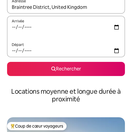
Adresse
Lorsque les résultats s'affichent, utilisez les flèches vers le hau
Arrivée
Départ
Rechercher
Locations moyenne et longue durée à
proximité
Coup de cœur voyageurs
Coups de cœur voyageurs les plus appréciés