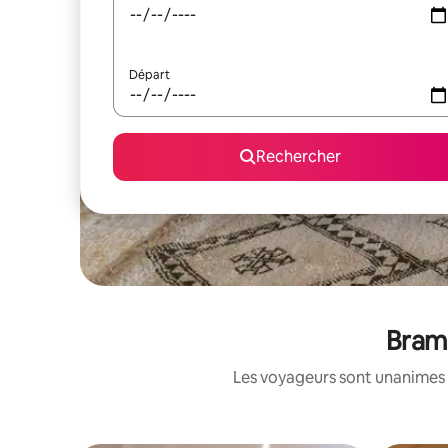
Départ
Rechercher
Brama
Les voyageurs sont unanimes 