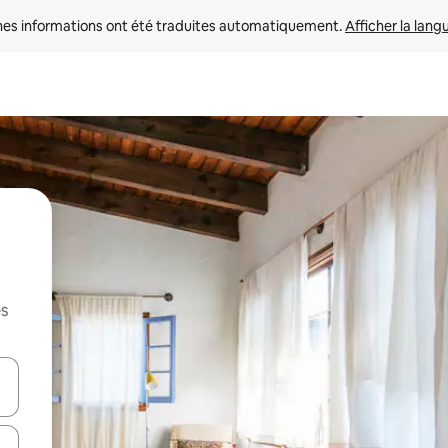
nes informations ont été traduites automatiquement. 
Afficher la lang
es
hes vers le haut et vers le bas pour les parcourir ou en appuyant et en fai