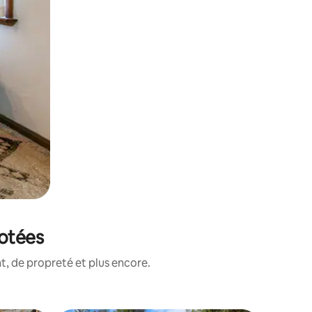
notées
, de propreté et plus encore.