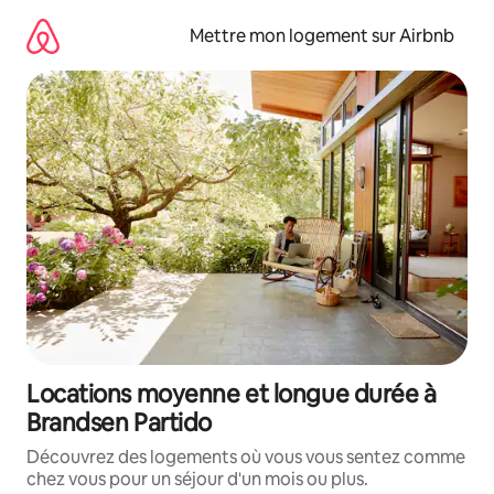
Aller
directement
Mettre mon logement sur Airbnb
au
contenu
Locations moyenne et longue durée à
Brandsen Partido
Découvrez des logements où vous vous sentez comme
chez vous pour un séjour d'un mois ou plus.