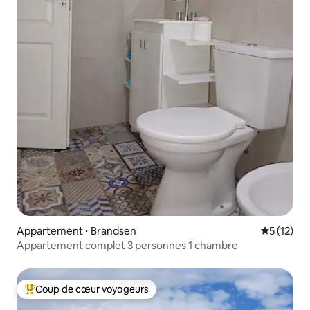
Appartement ⋅ Brandsen
Évaluation
5 (12)
Appartement complet 3 personnes 1 chambre
Coup de cœur voyageurs
Coups de cœur voyageurs les plus appréciés