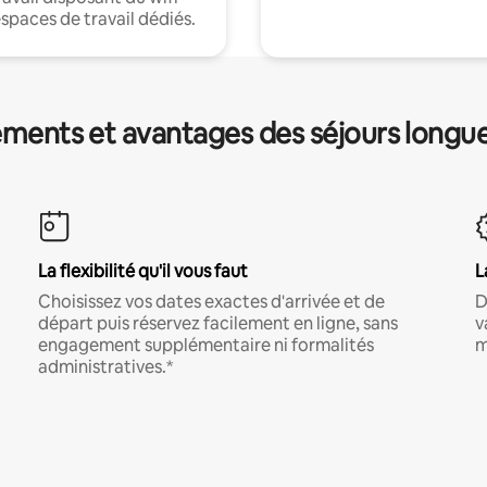
espaces de travail dédiés.
ments et avantages des séjours longu
La flexibilité qu'il vous faut
L
Choisissez vos dates exactes d'arrivée et de
D
départ puis réservez facilement en ligne, sans
v
engagement supplémentaire ni formalités
m
administratives.*