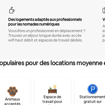
Des logements adaptés aux professionnels
V
pour les nomades numériques
A
Vous êtes un professionnel en déplacement ?
e
Trouvez un séjour longue durée avec accès
p
wifi haut débit et espaces de travail dédiés.
p
pulaires pour des locations moyenne 
Espace de
Stationnemen
Animaux
travail pour
gratuit sur
acceptés