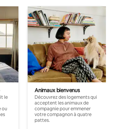
Animaux bienvenus
t le
Découvrez des logements qui
acceptent les animaux de
e ou
compagnie pour emmener
ces
votre compagnon à quatre
pattes.
.