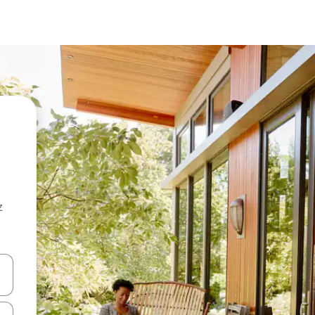
z
hes vers le haut et vers le bas pour les parcourir ou en appuyant et en fai