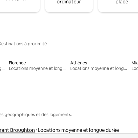
ordinateur
place
Destinations à proximité
Florence
Athènes
Mi
Locations moyenne et longue durée
Locations moyenne et longue durée
Locations moyenne et longue durée
nes géographiques et des logements.
rant Broughton
Locations moyenne et longue durée