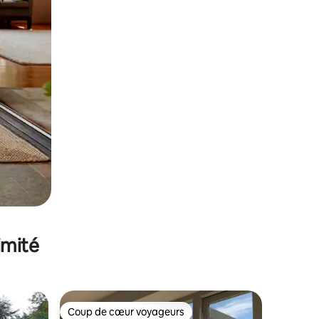
imité
Coup de cœur voyageurs
Coup de cœur voyageurs