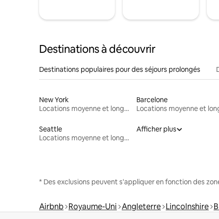
Destinations à découvrir
Destinations populaires pour des séjours prolongés
New York
Barcelone
Locations moyenne et longue durée
Seattle
Afficher plus
Locations moyenne et longue durée
* Des exclusions peuvent s'appliquer en fonction des zo
Airbnb
Royaume-Uni
Angleterre
Lincolnshire
B