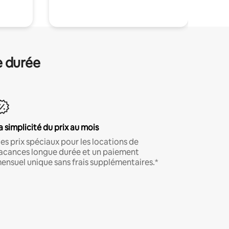
e durée
a simplicité du prix au mois
es prix spéciaux pour les locations de
acances longue durée et un paiement
ensuel unique sans frais supplémentaires.*