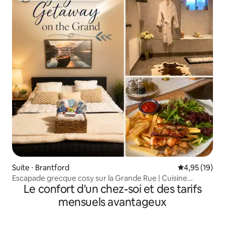
Suite ⋅ Brantford
Évaluation mo
4,95 (19)
Escapade grecque cosy sur la Grande Rue | Cuisine
Le confort d'un chez-soi et des tarifs
authentique
mensuels avantageux