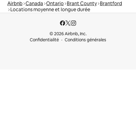
Airbnb
Canada
Ontario
Brant County
Brantford
Locations moyenne et longue durée
© 2026 Airbnb, Inc.
Confidentialité
Conditions générales