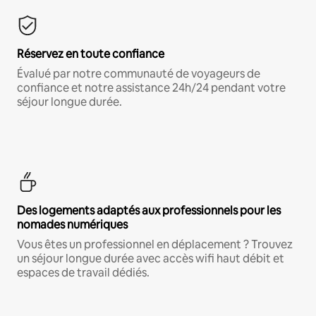
Réservez en toute confiance
Évalué par notre communauté de voyageurs de
confiance et notre assistance 24h/24 pendant votre
séjour longue durée.
Des logements adaptés aux professionnels pour les
nomades numériques
Vous êtes un professionnel en déplacement ? Trouvez
un séjour longue durée avec accès wifi haut débit et
espaces de travail dédiés.