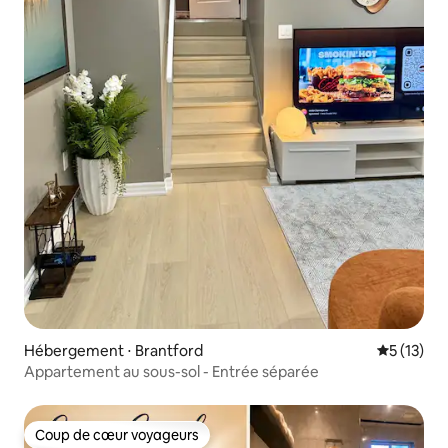
Hébergement ⋅ Brantford
Évaluation
5 (13)
Appartement au sous-sol - Entrée séparée
Coup de cœur voyageurs
Coup de cœur voyageurs