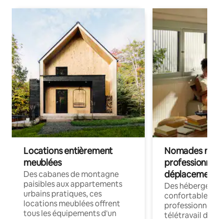
Locations entièrement
Nomades num
meublées
professionnel
déplacement
Des cabanes de montagne
paisibles aux appartements
Des hébergem
urbains pratiques, ces
confortables p
locations meublées offrent
professionnels
tous les équipements d'un
télétravail dis