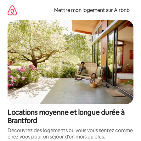
Aller
directement
Mettre mon logement sur Airbnb
au
contenu
Locations moyenne et longue durée à
Brantford
Découvrez des logements où vous vous sentez comme
chez vous pour un séjour d'un mois ou plus.