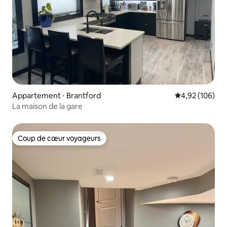
Appartement ⋅ Brantford
Évaluation moy
4,92 (106)
La maison de la gare
Coup de cœur voyageurs
Coup de cœur voyageurs