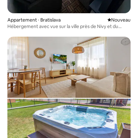
Appartement ⋅ Bratislava
Nouvel hébe
Nouveau
Hébergement avec vue sur la ville près de Nivy et du
centre-ville