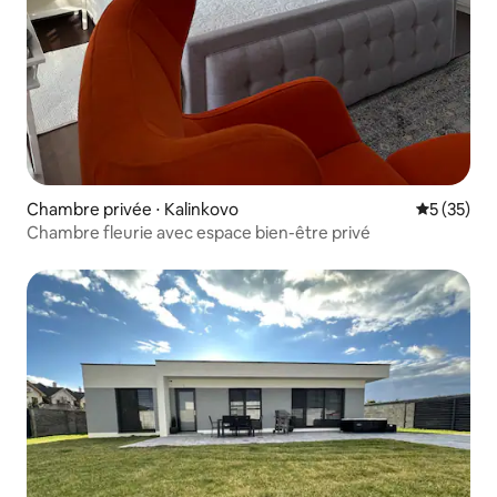
Chambre privée ⋅ Kalinkovo
Évaluation
5 (35)
Chambre fleurie avec espace bien-être privé