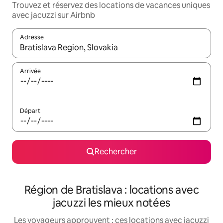
Trouvez et réservez des locations de vacances uniques
avec jacuzzi sur Airbnb
Adresse
Lorsque les résultats s'affichent, utilisez les flèches vers le hau
Arrivée
Départ
Rechercher
Région de Bratislava : locations avec
jacuzzi les mieux notées
Les voyageurs approuvent : ces locations avec jacuzzi