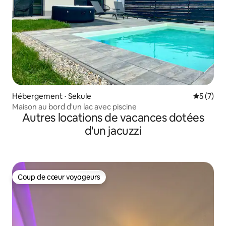
Hébergement ⋅ Sekule
Évaluatio
5 (7)
Maison au bord d'un lac avec piscine
Autres locations de vacances dotées
d'un jacuzzi
Coup de cœur voyageurs
Coup de cœur voyageurs