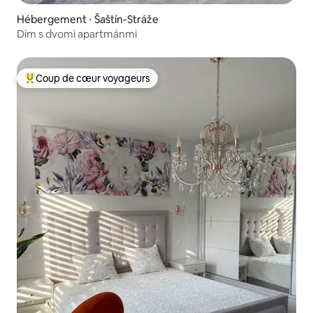
Hébergement ⋅ Šaštín-Stráže
Dim s dvomi apartmánmi
Coup de cœur voyageurs
Coups de cœur voyageurs les plus appréciés