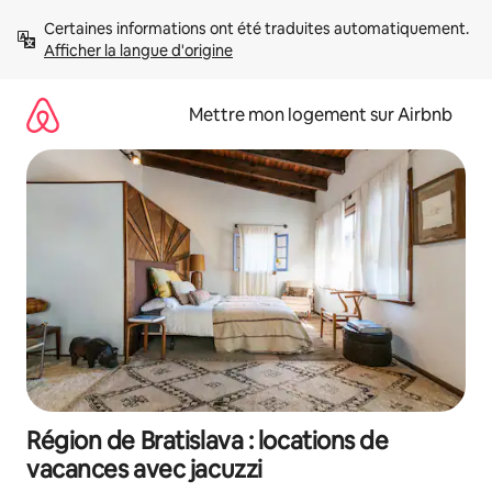
Aller
Certaines informations ont été traduites automatiquement. 
directement
Afficher la langue d'origine
au
contenu
Mettre mon logement sur Airbnb
Région de Bratislava : locations de
vacances avec jacuzzi