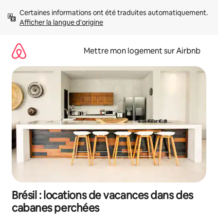
Aller
Certaines informations ont été traduites automatiquement. 
directement
Afficher la langue d'origine
au
contenu
Mettre mon logement sur Airbnb
Brésil : locations de vacances dans des
cabanes perchées