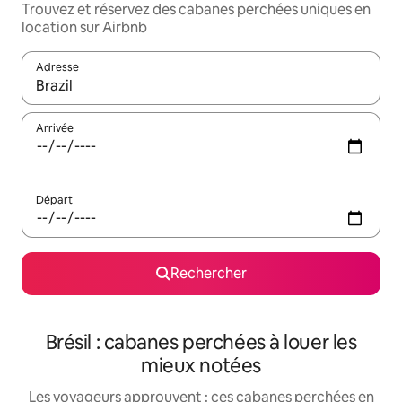
Trouvez et réservez des cabanes perchées uniques en
location sur Airbnb
Adresse
Lorsque les résultats s'affichent, utilisez les flèches vers le hau
Arrivée
Départ
Rechercher
Brésil : cabanes perchées à louer les
mieux notées
Les voyageurs approuvent : ces cabanes perchées en