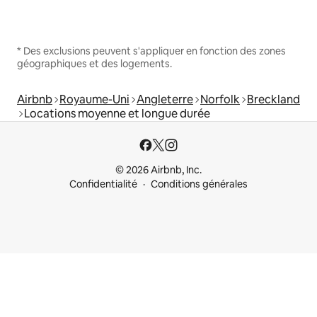
* Des exclusions peuvent s'appliquer en fonction des zones
géographiques et des logements.
Airbnb
Royaume-Uni
Angleterre
Norfolk
Breckland
Locations moyenne et longue durée
© 2026 Airbnb, Inc.
Confidentialité
Conditions générales