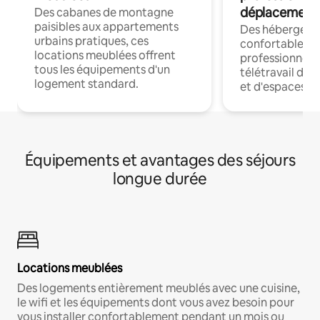
déplacement
Des cabanes de montagne
paisibles aux appartements
Des hébergem
urbains pratiques, ces
confortables p
locations meublées offrent
professionnels
tous les équipements d'un
télétravail dis
logement standard.
et d'espaces de
Équipements et avantages des séjours
longue durée
Locations meublées
Des logements entièrement meublés avec une cuisine,
le wifi et les équipements dont vous avez besoin pour
vous installer confortablement pendant un mois ou