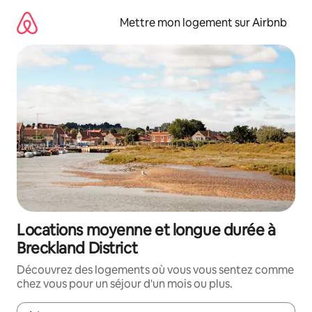
Aller
directement
Mettre mon logement sur Airbnb
au
contenu
Locations moyenne et longue durée à
Breckland District
Découvrez des logements où vous vous sentez comme
chez vous pour un séjour d'un mois ou plus.