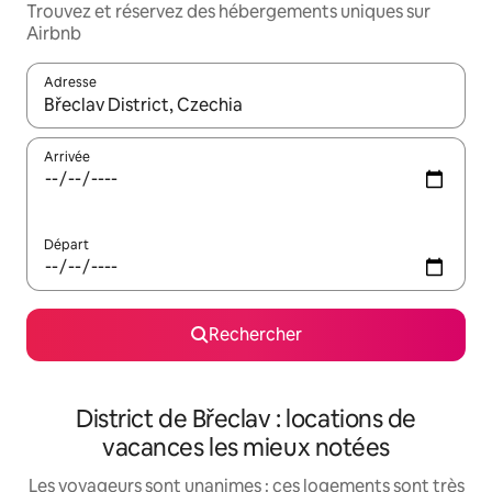
Trouvez et réservez des hébergements uniques sur
Airbnb
Adresse
Lorsque les résultats s'affichent, utilisez les flèches vers le hau
Arrivée
Départ
Rechercher
District de Břeclav : locations de
vacances les mieux notées
Les voyageurs sont unanimes : ces logements sont très