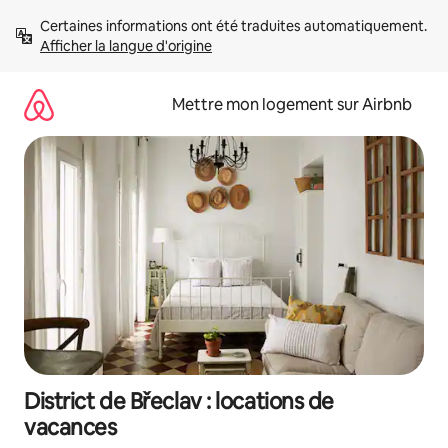
Aller
Certaines informations ont été traduites automatiquement. 
directement
Afficher la langue d'origine
au
contenu
Mettre mon logement sur Airbnb
District de Břeclav : locations de
vacances