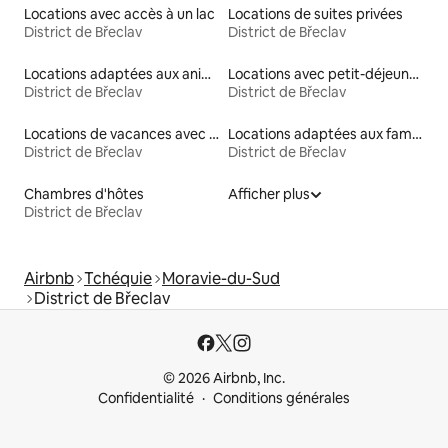
Locations avec accès à un lac
Locations de suites privées
District de Břeclav
District de Břeclav
Locations adaptées aux animaux
Locations avec petit-déjeuner
District de Břeclav
District de Břeclav
Locations de vacances avec piscine
Locations adaptées aux familles
District de Břeclav
District de Břeclav
Chambres d'hôtes
Afficher plus
District de Břeclav
Airbnb
Tchéquie
Moravie-du-Sud
District de Břeclav
© 2026 Airbnb, Inc.
Confidentialité
Conditions générales