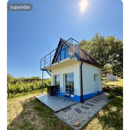
Superhôte
Superhôte