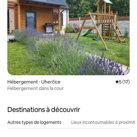
Hébergement ⋅ Uherčice
Évaluation
5 (17)
Hébergement dans la cour
Destinations à découvrir
Autres types de logements
Lieux incontournables à proximit