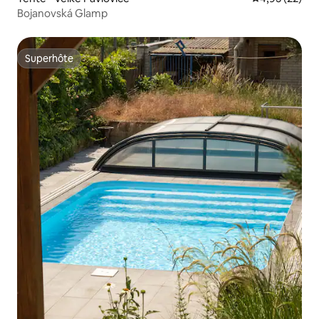
Bojanovská Glamp
Superhôte
Superhôte