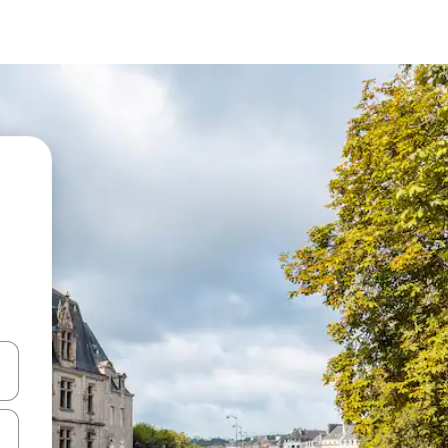
hes vers le haut et vers le bas pour les parcourir ou en appuyant et en fai