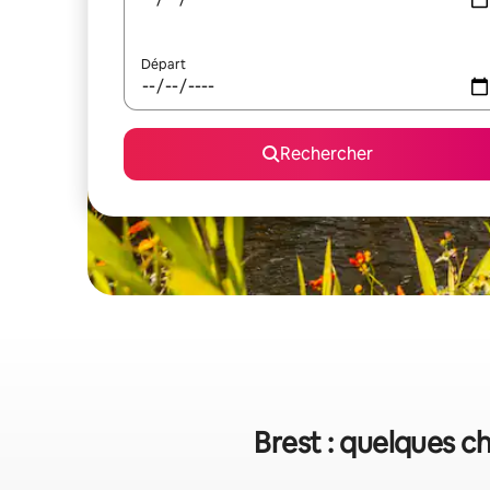
Départ
Rechercher
Brest : quelques c