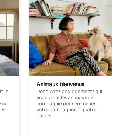
Animaux bienvenus
t le
Découvrez des logements qui
acceptent les animaux de
e ou
compagnie pour emmener
ces
votre compagnon à quatre
pattes.
.