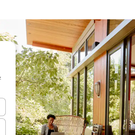
z
hes vers le haut et vers le bas pour les parcourir ou en appuyant et en fai