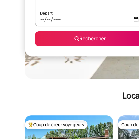
Départ
Rechercher
Loca
Coup de cœur voyageurs
Coup de
Coups de cœur voyageurs les plus appréciés
Coup de