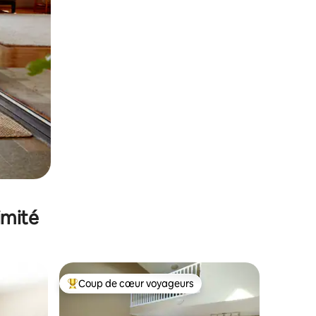
imité
Coup de cœur voyageurs
lus appréciés
Coups de cœur voyageurs les plus appréciés