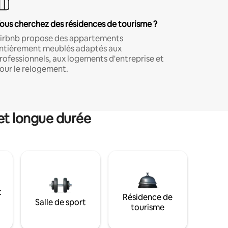
ous cherchez des résidences de tourisme ?
irbnb propose des appartements
ntièrement meublés adaptés aux
rofessionnels, aux logements d'entreprise et
our le relogement.
et longue durée
t
Résidence de
Salle de sport
tourisme