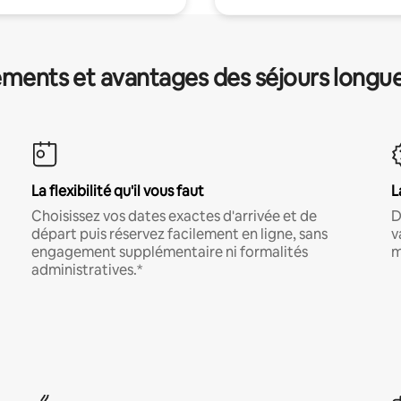
ments et avantages des séjours longu
La flexibilité qu'il vous faut
L
Choisissez vos dates exactes d'arrivée et de
D
départ puis réservez facilement en ligne, sans
v
engagement supplémentaire ni formalités
m
administratives.*