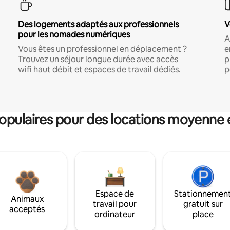
Des logements adaptés aux professionnels
V
pour les nomades numériques
A
Vous êtes un professionnel en déplacement ?
e
Trouvez un séjour longue durée avec accès
p
wifi haut débit et espaces de travail dédiés.
p
pulaires pour des locations moyenne 
Espace de
Stationnemen
Animaux
travail pour
gratuit sur
acceptés
ordinateur
place