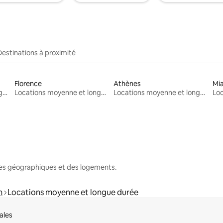
Destinations à proximité
Florence
Athènes
Mi
Locations moyenne et longue durée
Locations moyenne et longue durée
Locations moyenne et longue durée
nes géographiques et des logements.
n
Locations moyenne et longue durée
ales