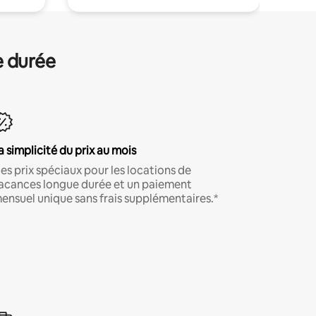
e durée
a simplicité du prix au mois
es prix spéciaux pour les locations de
acances longue durée et un paiement
ensuel unique sans frais supplémentaires.*