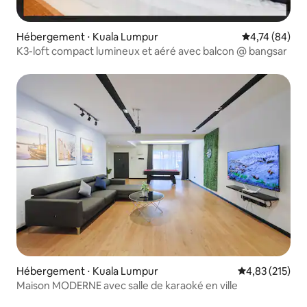
Hébergement ⋅ Kuala Lumpur
Évaluation mo
4,74 (84)
K3-loft compact lumineux et aéré avec balcon @ bangsar
Hébergement ⋅ Kuala Lumpur
Évaluation moy
4,83 (215)
Maison MODERNE avec salle de karaoké en ville