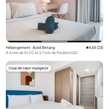
Hébergement ⋅ Bukit Bintang
Évaluation mo
4,65 (23)
À 4 min de KLCC et à 7 min de Pavilion(s22)
Coup de cœur voyageurs
Coup de cœur voyageurs