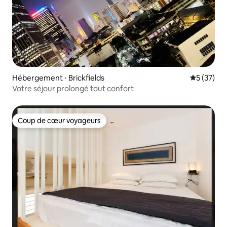
Hébergement ⋅ Brickfields
Évaluation
5 (37)
Votre séjour prolongé tout confort
Coup de cœur voyageurs
Coup de cœur voyageurs