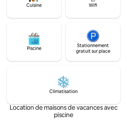
Dyson, projecteur,
Cuisine
Wifi
articles de toilette
de cuisine, fer à r
Stationnement
Piscine
gratuit sur place
Climatisation
Location de maisons de vacances avec
piscine