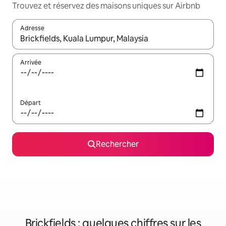
Trouvez et réservez des maisons uniques sur Airbnb
Adresse
Lorsque les résultats s'affichent, utilisez les flèches vers le hau
Arrivée
Départ
Rechercher
Brickfields : quelques chiffres sur les