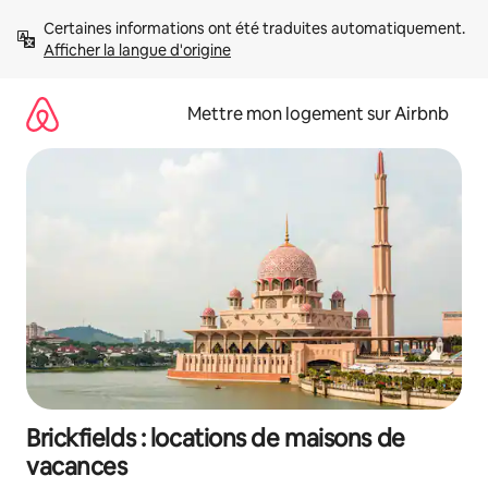
Aller
Certaines informations ont été traduites automatiquement. 
directement
Afficher la langue d'origine
au
contenu
Mettre mon logement sur Airbnb
Brickfields : locations de maisons de
vacances