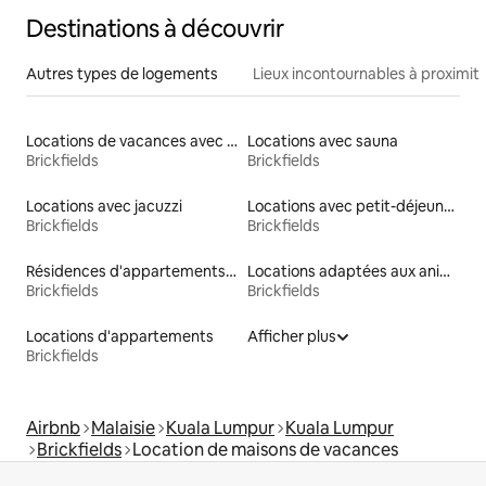
Destinations à découvrir
Autres types de logements
Lieux incontournables à proximit
Locations de vacances avec piscine
Locations avec sauna
Brickfields
Brickfields
Locations avec jacuzzi
Locations avec petit-déjeuner
Brickfields
Brickfields
Résidences d'appartements en location
Locations adaptées aux animaux
Brickfields
Brickfields
Locations d'appartements
Afficher plus
Brickfields
Airbnb
Malaisie
Kuala Lumpur
Kuala Lumpur
Brickfields
Location de maisons de vacances