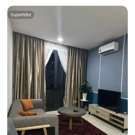
Superhôte
Superhôte