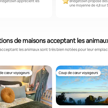
Bridgetown apprécient les
Bridgetown propose des 
une moyenne de 4,8 sur 5
tions de maisons acceptant les animau
acceptant les animaux sont très bien notées pour leur emplace
de cœur voyageurs
Coup de cœur voyageurs
 cœur voyageurs les plus appréciés
Coup de cœur voyageurs
 la base de 251 commentaires : 4,88 sur 5