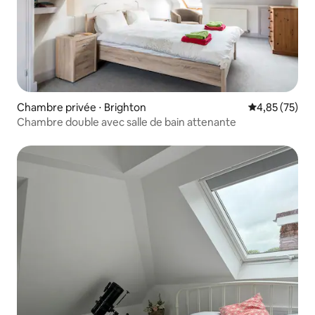
Chambre privée ⋅ Brighton
Évaluation mo
4,85 (75)
Chambre double avec salle de bain attenante