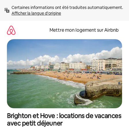
Aller
Certaines informations ont été traduites automatiquement. 
directement
Afficher la langue d'origine
au
contenu
Mettre mon logement sur Airbnb
Brighton et Hove : locations de vacances
avec petit déjeuner