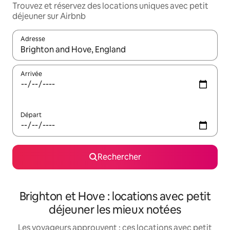
Trouvez et réservez des locations uniques avec petit
déjeuner sur Airbnb
Adresse
Lorsque les résultats s'affichent, utilisez les flèches vers le hau
Arrivée
Départ
Rechercher
Brighton et Hove : locations avec petit
déjeuner les mieux notées
Les voyageurs approuvent : ces locations avec petit