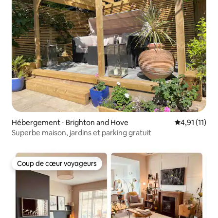
Hébergement ⋅ Brighton and Hove
Évaluation m
4,91 (11)
Superbe maison, jardins et parking gratuit
Coup de cœur voyageurs
Coup de cœur voyageurs