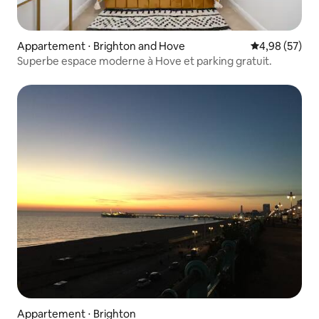
Appartement ⋅ Brighton and Hove
Évaluation mo
4,98 (57)
Superbe espace moderne à Hove et parking gratuit.
Appartement ⋅ Brighton