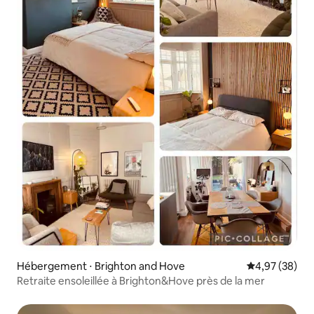
Hébergement ⋅ Brighton and Hove
Évaluation mo
4,97 (38)
Retraite ensoleillée à Brighton&Hove près de la mer