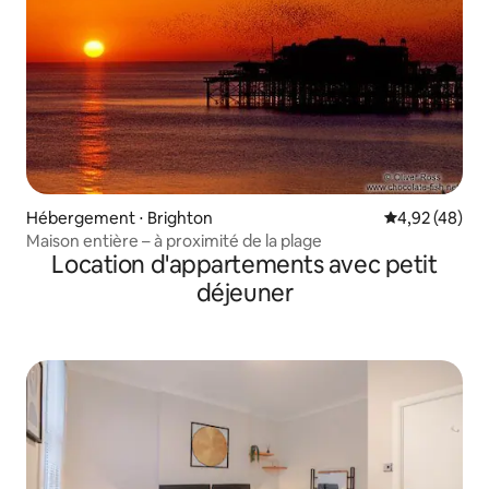
Hébergement ⋅ Brighton
Évaluation mo
4,92 (48)
Maison entière – à proximité de la plage
Location d'appartements avec petit
déjeuner