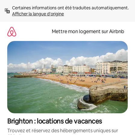
Aller
Certaines informations ont été traduites automatiquement. 
directement
Afficher la langue d'origine
au
contenu
Mettre mon logement sur Airbnb
Brighton : locations de vacances
Trouvez et réservez des hébergements uniques sur