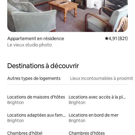
Appartement en résidence
Évaluation moy
4,91 (821)
Le vieux studio photo
Destinations à découvrir
Autres types de logements
Lieux incontournables à proximit
Locations de maisons d'hôtes
Locations avec accès à la plage
Brighton
Brighton
Locations adaptées aux familles
Locations en bord de mer
Brighton
Brighton
Chambres d'hôtel
Chambres d'hôtes