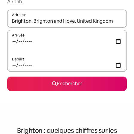
Airbnb
Adresse
Lorsque les résultats s'affichent, utilisez les flèches vers le hau
Arrivée
Départ
Rechercher
Brighton : quelques chiffres sur les