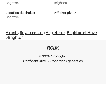
Brighton
Brighton
Location de chalets
Afficher plus
Brighton
Airbnb
Royaume-Uni
Angleterre
Brighton et Hove
Brighton
© 2026 Airbnb, Inc.
Confidentialité
Conditions générales