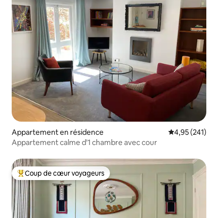
Appartement en résidence
Évaluation moy
4,95 (241)
Appartement calme d'1 chambre avec cour
Coup de cœur voyageurs
Coups de cœur voyageurs les plus appréciés