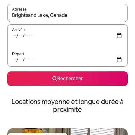
Adresse
Lorsque les résultats s'affichent, utilisez les flèches vers le hau
Arrivée
Départ
Rechercher
Locations moyenne et longue durée à
proximité