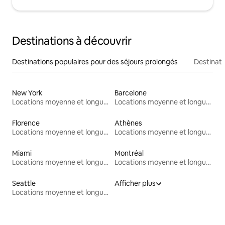
Destinations à découvrir
Destinations populaires pour des séjours prolongés
Destinati
New York
Barcelone
Locations moyenne et longue durée
Locations moyenne et longue durée
Florence
Athènes
Locations moyenne et longue durée
Locations moyenne et longue durée
Miami
Montréal
Locations moyenne et longue durée
Locations moyenne et longue durée
Seattle
Afficher plus
Locations moyenne et longue durée