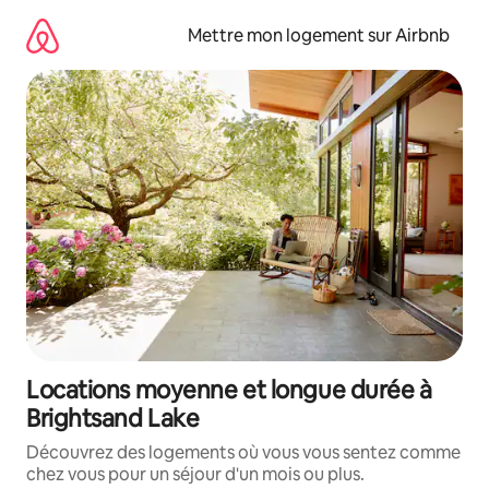
Aller
directement
Mettre mon logement sur Airbnb
au
contenu
Locations moyenne et longue durée à
Brightsand Lake
Découvrez des logements où vous vous sentez comme
chez vous pour un séjour d'un mois ou plus.