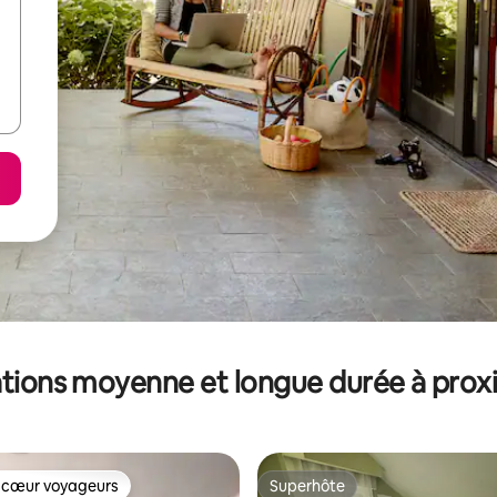
tions moyenne et longue durée à prox
 cœur voyageurs
Superhôte
 cœur voyageurs
Superhôte