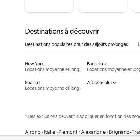
Destinations à découvrir
Destinations populaires pour des séjours prolongés
New York
Barcelone
Locations moyenne et longue durée
Seattle
Afficher plus
Locations moyenne et longue durée
* Des exclusions peuvent s'appliquer en fonction des zo
Airbnb
Italie
Piémont
Alexandrie
Brignano-Fra