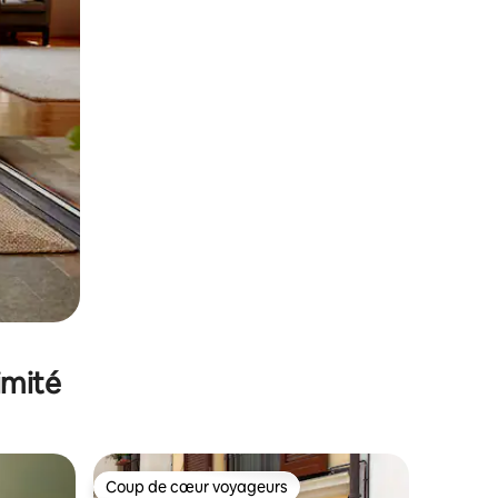
imité
Coup de cœur voyageurs
Coup de cœur voyageurs