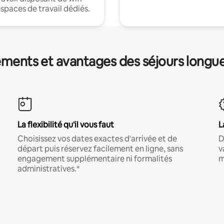
espaces de travail dédiés.
ments et avantages des séjours longu
La flexibilité qu'il vous faut
L
Choisissez vos dates exactes d'arrivée et de
D
départ puis réservez facilement en ligne, sans
v
engagement supplémentaire ni formalités
m
administratives.*