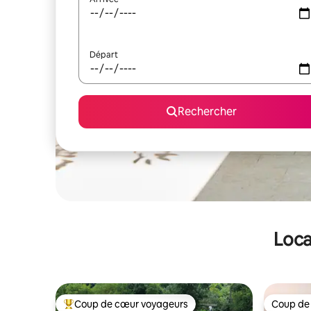
Départ
Rechercher
Loca
Coup de cœur voyageurs
Coup de
Coups de cœur voyageurs les plus appréciés
Coup de