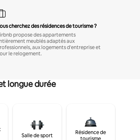
ous cherchez des résidences de tourisme ?
irbnb propose des appartements
ntièrement meublés adaptés aux
rofessionnels, aux logements d'entreprise et
our le relogement.
et longue durée
t
Résidence de
Salle de sport
tourisme