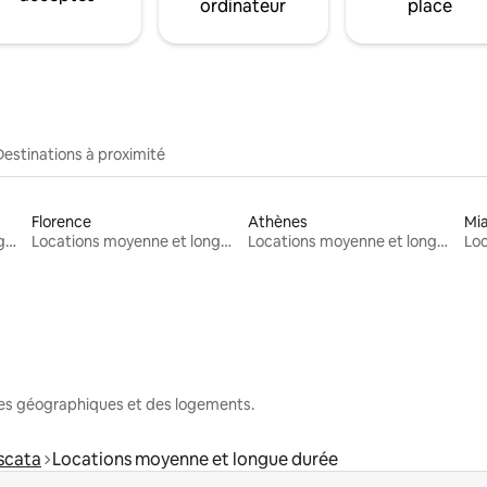
ordinateur
place
Destinations à proximité
Florence
Athènes
Mi
Locations moyenne et longue durée
Locations moyenne et longue durée
Locations moyenne et longue durée
nes géographiques et des logements.
scata
Locations moyenne et longue durée