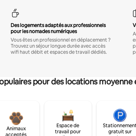
Des logements adaptés aux professionnels
V
pour les nomades numériques
A
Vous êtes un professionnel en déplacement ?
e
Trouvez un séjour longue durée avec accès
p
wifi haut débit et espaces de travail dédiés.
p
pulaires pour des locations moyenne 
Espace de
Stationnemen
Animaux
travail pour
gratuit sur
acceptés