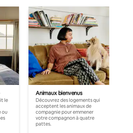
Animaux bienvenus
t le
Découvrez des logements qui
acceptent les animaux de
e ou
compagnie pour emmener
ces
votre compagnon à quatre
pattes.
.