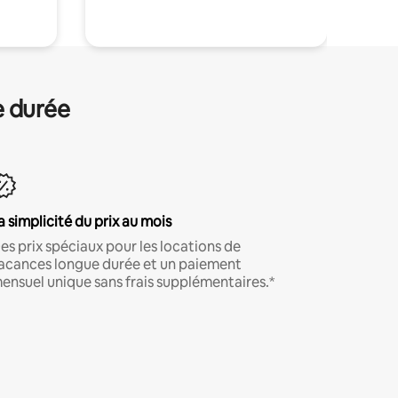
e durée
a simplicité du prix au mois
es prix spéciaux pour les locations de
acances longue durée et un paiement
ensuel unique sans frais supplémentaires.*