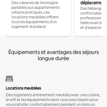
déplacement
Des cabanes de montagne
paisibles aux appartements
Des hébergem
urbains pratiques, ces
confortables p
locations meublées offrent
professionnels
tous les équipements d'un
télétravail dis
logement standard.
et d'espaces de
Équipements et avantages des séjours
longue durée
Locations meublées
Des logements entièrement meublés avec une cuisine,
le wifi et les équipements dont vous avez besoin pour
vous installer confortablement pendant un mois ou