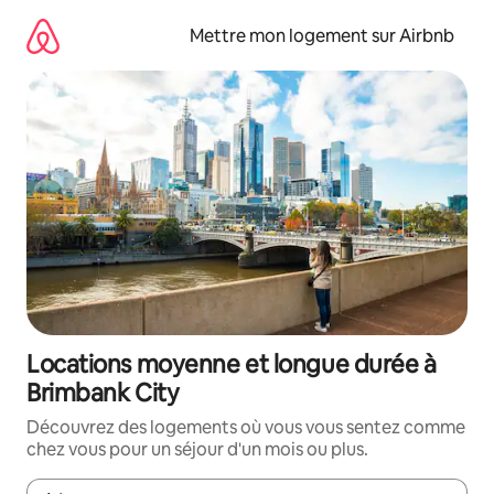
Aller
directement
Mettre mon logement sur Airbnb
au
contenu
Locations moyenne et longue durée à
Brimbank City
Découvrez des logements où vous vous sentez comme
chez vous pour un séjour d'un mois ou plus.