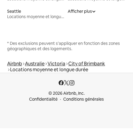
Seattle
Afficher plus
Locations moyenne et longue durée
* Des exclusions peuvent s'appliquer en fonction des zones
géographiques et des logements.
Airbnb
Australie
Victoria
City of Brimbank
Locations moyenne et longue durée
© 2026 Airbnb, Inc.
Confidentialité
Conditions générales