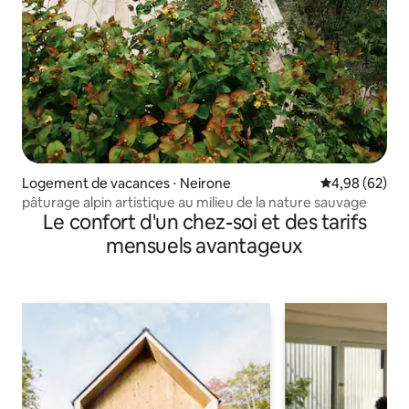
Logement de vacances ⋅ Neirone
Évaluation mo
4,98 (62)
pâturage alpin artistique au milieu de la nature sauvage
Le confort d'un chez-soi et des tarifs
mensuels avantageux