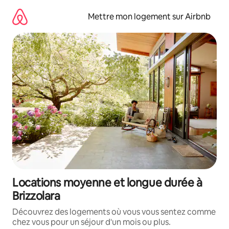
Aller
directement
Mettre mon logement sur Airbnb
au
contenu
Locations moyenne et longue durée à
Brizzolara
Découvrez des logements où vous vous sentez comme
chez vous pour un séjour d'un mois ou plus.