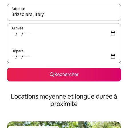
Adresse
Lorsque les résultats s'affichent, utilisez les flèches vers le hau
Arrivée
Départ
Rechercher
Locations moyenne et longue durée à
proximité