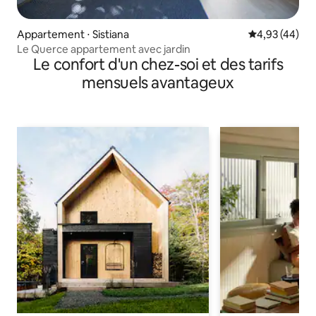
Appartement ⋅ Sistiana
Évaluation mo
4,93 (44)
Le Querce appartement avec jardin
Le confort d'un chez-soi et des tarifs
mensuels avantageux