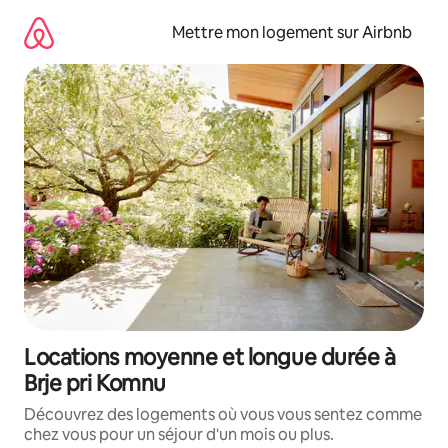
Aller
directement
Mettre mon logement sur Airbnb
au
contenu
Locations moyenne et longue durée à
Brje pri Komnu
Découvrez des logements où vous vous sentez comme
chez vous pour un séjour d'un mois ou plus.