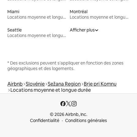
Miami
Montréal
Locations moyenne et longue durée
Locations moyenne et longue durée
Seattle
Afficher plus
Locations moyenne et longue durée
* Des exclusions peuvent s'appliquer en fonction des zones
géographiques et des logements.
Airbnb
Slovénie
Sežana Region
Brje pri Komnu
Locations moyenne et longue durée
© 2026 Airbnb, Inc.
Confidentialité
Conditions générales