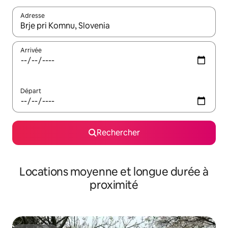
Adresse
Lorsque les résultats s'affichent, utilisez les flèches vers le hau
Arrivée
Départ
Rechercher
Locations moyenne et longue durée à
proximité