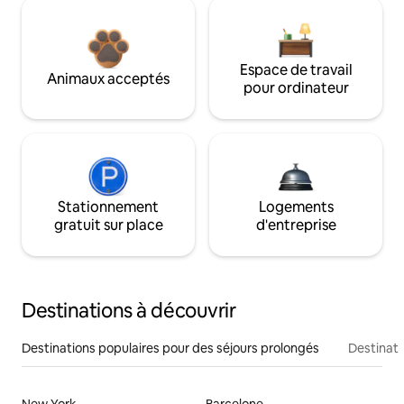
Espace de travail
Animaux acceptés
pour ordinateur
Stationnement
Logements
gratuit sur place
d'entreprise
Destinations à découvrir
Destinations populaires pour des séjours prolongés
Destinati
New York
Barcelone