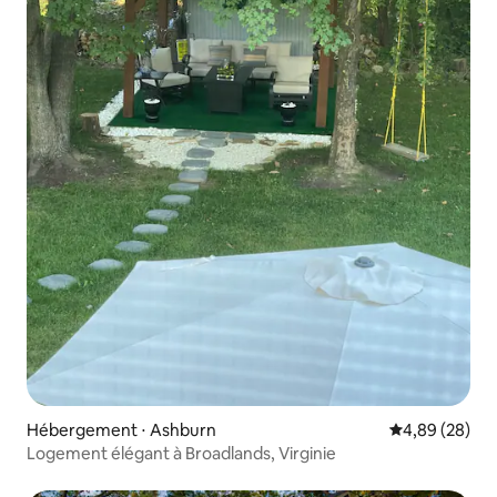
Hébergement ⋅ Ashburn
Évaluation mo
4,89 (28)
Logement élégant à Broadlands, Virginie