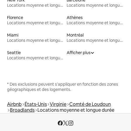
Locations moyenne et longue durée
Locations moyenne et longue durée
Florence
Athènes
Locations moyenne et longue durée
Locations moyenne et longue durée
Miami
Montréal
Locations moyenne et longue durée
Locations moyenne et longue durée
Seattle
Afficher plus
Locations moyenne et longue durée
* Des exclusions peuvent s'appliquer en fonction des zones
géographiques et des logements.
Airbnb
États-Unis
Virginie
Comté de Loudoun
Broadlands
Locations moyenne et longue durée