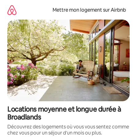
Aller
directement
Mettre mon logement sur Airbnb
au
contenu
Locations moyenne et longue durée à
Broadlands
Découvrez des logements où vous vous sentez comme
chez vous pour un séjour d'un mois ou plus.