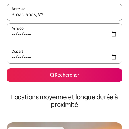
Adresse
Lorsque les résultats s'affichent, utilisez les flèches vers le hau
Arrivée
Départ
Rechercher
Locations moyenne et longue durée à
proximité