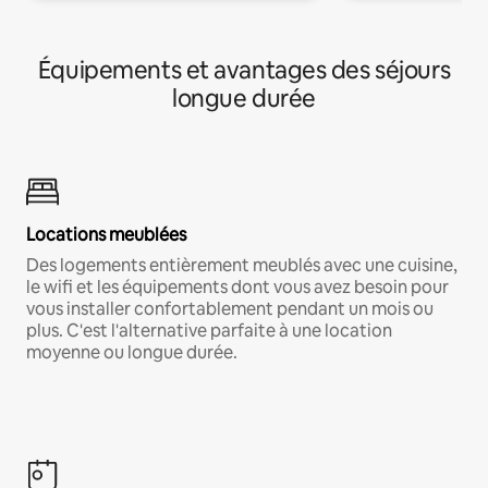
Équipements et avantages des séjours
longue durée
Locations meublées
Des logements entièrement meublés avec une cuisine,
le wifi et les équipements dont vous avez besoin pour
vous installer confortablement pendant un mois ou
plus. C'est l'alternative parfaite à une location
moyenne ou longue durée.