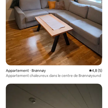
Appartement ⋅ Brønnøy
Évaluation 
4,8 (5)
Appartement chaleureux dans le centre de Brønnøysund