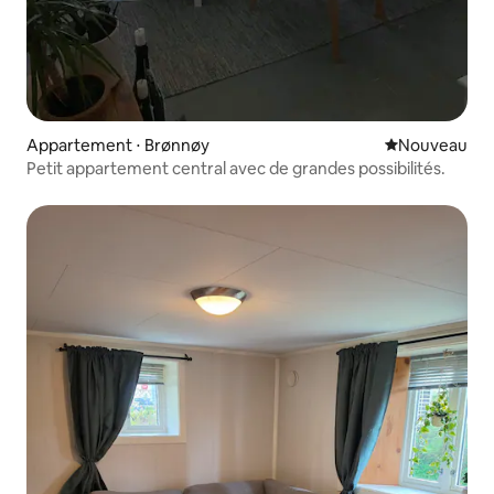
Appartement ⋅ Brønnøy
Nouvel hébe
Nouveau
Petit appartement central avec de grandes possibilités.