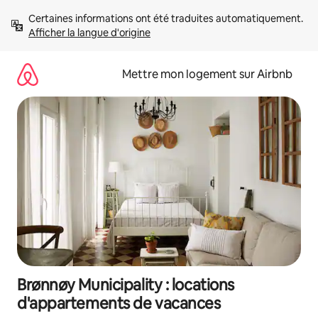
Aller
Certaines informations ont été traduites automatiquement. 
directement
Afficher la langue d'origine
au
contenu
Mettre mon logement sur Airbnb
Brønnøy Municipality : locations
d'appartements de vacances