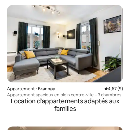
Appartement ⋅ Brønnøy
Évaluation m
4,67 (9)
Appartement spacieux en plein centre-ville – 3 chambres
Location d'appartements adaptés aux
familles