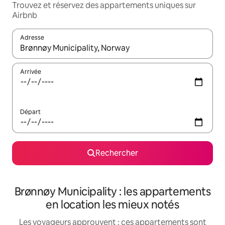
Trouvez et réservez des appartements uniques sur
Airbnb
Adresse
Lorsque les résultats s'affichent, utilisez les flèches vers le hau
Arrivée
Départ
Rechercher
Brønnøy Municipality : les appartements
en location les mieux notés
Les voyageurs approuvent : ces appartements sont