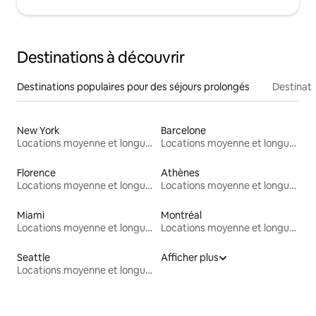
Destinations à découvrir
Destinations populaires pour des séjours prolongés
Destinati
New York
Barcelone
Locations moyenne et longue durée
Locations moyenne et longue durée
Florence
Athènes
Locations moyenne et longue durée
Locations moyenne et longue durée
Miami
Montréal
Locations moyenne et longue durée
Locations moyenne et longue durée
Seattle
Afficher plus
Locations moyenne et longue durée