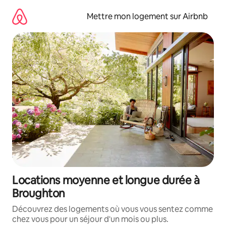
Aller
directement
Mettre mon logement sur Airbnb
au
contenu
Locations moyenne et longue durée à
Broughton
Découvrez des logements où vous vous sentez comme
chez vous pour un séjour d'un mois ou plus.