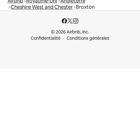
Airbnb
Royaume-Uni
Angleterre
Cheshire West and Chester
Broxton
© 2026 Airbnb, Inc.
Confidentialité
Conditions générales