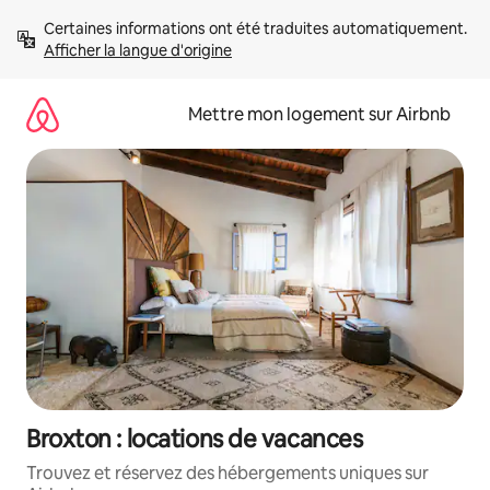
Aller
Certaines informations ont été traduites automatiquement. 
directement
Afficher la langue d'origine
au
contenu
Mettre mon logement sur Airbnb
Broxton : locations de vacances
Trouvez et réservez des hébergements uniques sur