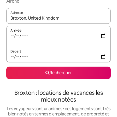
Airbnb
Adresse
Lorsque les résultats s'affichent, utilisez les flèches vers le hau
Arrivée
Départ
Rechercher
Broxton : locations de vacances les
mieux notées
Les voyageurs sont unanimes : ces logements sont très
bien notés en termes d'emplacement, de propreté et