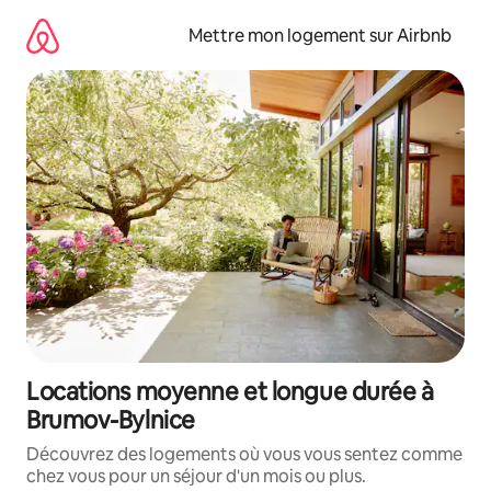
Aller
directement
Mettre mon logement sur Airbnb
au
contenu
Locations moyenne et longue durée à
Brumov-Bylnice
Découvrez des logements où vous vous sentez comme
chez vous pour un séjour d'un mois ou plus.