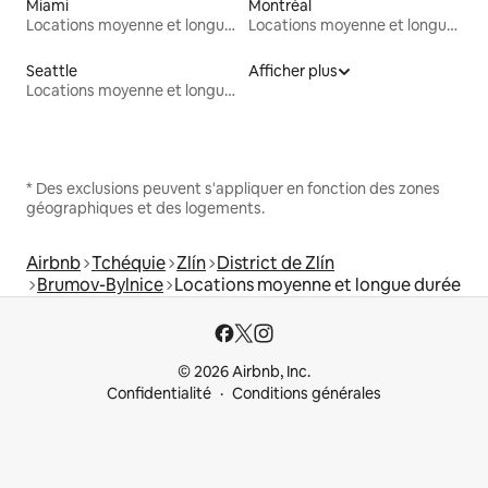
Miami
Montréal
Locations moyenne et longue durée
Locations moyenne et longue durée
Seattle
Afficher plus
Locations moyenne et longue durée
* Des exclusions peuvent s'appliquer en fonction des zones
géographiques et des logements.
Airbnb
Tchéquie
Zlín
District de Zlín
Brumov-Bylnice
Locations moyenne et longue durée
© 2026 Airbnb, Inc.
Confidentialité
Conditions générales