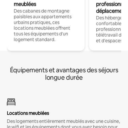
meublées
professionnel
déplacement
Des cabanes de montagne
paisibles aux appartements
Des hébergem
urbains pratiques, ces
confortables p
locations meublées offrent
professionnels
tous les équipements d'un
télétravail dis
logement standard.
et d'espaces de
Équipements et avantages des séjours
longue durée
Locations meublées
Des logements entièrement meublés avec une cuisine,
le wifi et les équipements dont vous avez besoin pour