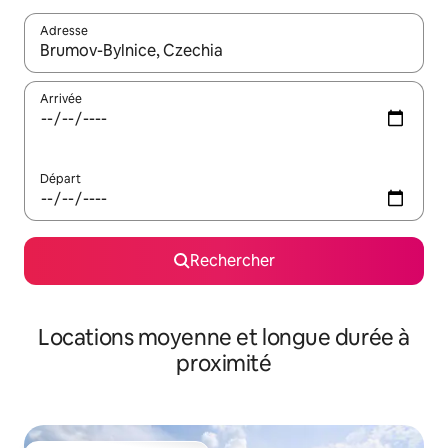
Adresse
Lorsque les résultats s'affichent, utilisez les flèches vers le hau
Arrivée
Départ
Rechercher
Locations moyenne et longue durée à
proximité