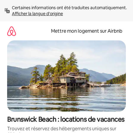
Aller
Certaines informations ont été traduites automatiquement. 
directement
Afficher la langue d'origine
au
contenu
Mettre mon logement sur Airbnb
Brunswick Beach : locations de vacances
Trouvez et réservez des hébergements uniques sur