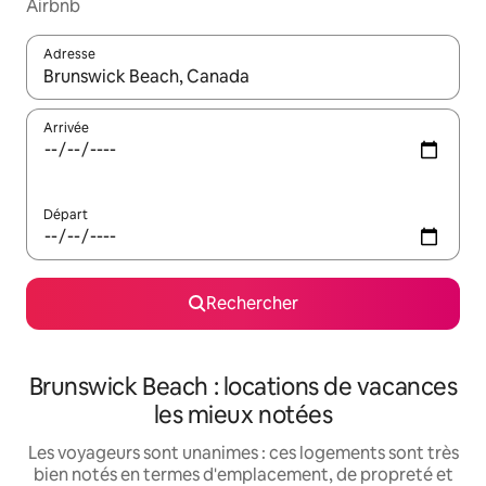
Airbnb
Adresse
Lorsque les résultats s'affichent, utilisez les flèches vers le hau
Arrivée
Départ
Rechercher
Brunswick Beach : locations de vacances
les mieux notées
Les voyageurs sont unanimes : ces logements sont très
bien notés en termes d'emplacement, de propreté et