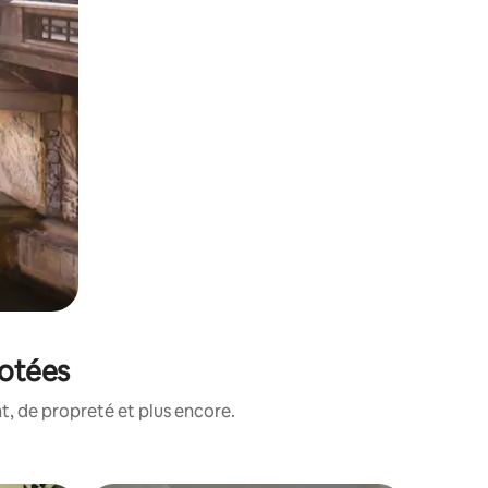
notées
, de propreté et plus encore.