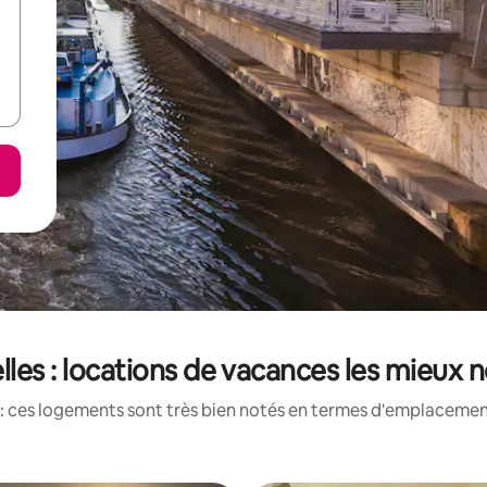
lles : locations de vacances les mieux 
: ces logements sont très bien notés en termes d'emplacement