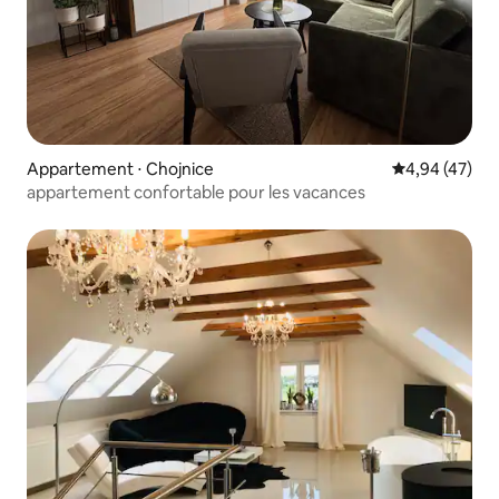
Appartement ⋅ Chojnice
Évaluation mo
4,94 (47)
appartement confortable pour les vacances