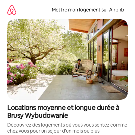
Aller
directement
Mettre mon logement sur Airbnb
au
contenu
Locations moyenne et longue durée à
Brusy Wybudowanie
Découvrez des logements où vous vous sentez comme
chez vous pour un séjour d'un mois ou plus.