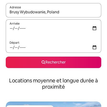
Adresse
Lorsque les résultats s'affichent, utilisez les flèches vers le hau
Arrivée
Départ
Rechercher
Locations moyenne et longue durée à
proximité