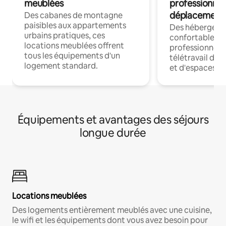
meublées
professionnel
déplacement
Des cabanes de montagne
paisibles aux appartements
Des hébergem
urbains pratiques, ces
confortables p
locations meublées offrent
professionnels
tous les équipements d'un
télétravail dis
logement standard.
et d'espaces de
Équipements et avantages des séjours
longue durée
Locations meublées
Des logements entièrement meublés avec une cuisine,
le wifi et les équipements dont vous avez besoin pour