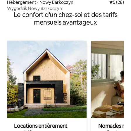
Hébergement ⋅ Nowy Barkoczyn
Évaluation
5 (28)
Wygodzik Nowy Barkoczyn
Le confort d'un chez-soi et des tarifs
mensuels avantageux
Locations entièrement
Nomades num