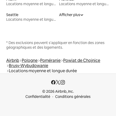
Locations moyenne et longue durée
Locations moyenne et longue durée
Seattle
Afficher plus
Locations moyenne et longue durée
* Des exclusions peuvent s'appliquer en fonction des zones
géographiques et des logements.
Airbnb
Pologne
Poméranie
Powiat de Chojnice
Brusy-Wybudowanie
Locations moyenne et longue durée
© 2026 Airbnb, Inc.
Confidentialité
Conditions générales