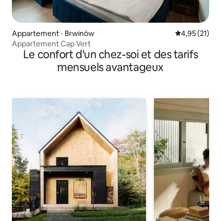
Appartement ⋅ Brwinów
Évaluation mo
4,95 (21)
Appartement Cap Vert
Le confort d'un chez-soi et des tarifs
mensuels avantageux