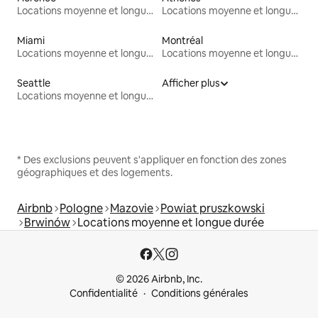
Locations moyenne et longue durée
Locations moyenne et longue durée
Miami
Montréal
Locations moyenne et longue durée
Locations moyenne et longue durée
Seattle
Afficher plus
Locations moyenne et longue durée
* Des exclusions peuvent s'appliquer en fonction des zones
géographiques et des logements.
Airbnb
Pologne
Mazovie
Powiat pruszkowski
Brwinów
Locations moyenne et longue durée
© 2026 Airbnb, Inc.
Confidentialité
Conditions générales