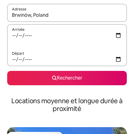
Adresse
Lorsque les résultats s'affichent, utilisez les flèches vers le hau
Arrivée
Départ
Rechercher
Locations moyenne et longue durée à
proximité