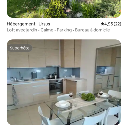
Hébergement ⋅ Ursus
Évaluation mo
4,95 (22)
Loft avec jardin • Calme • Parking • Bureau à domicile
Superhôte
Superhôte