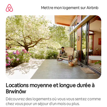
Aller
directement
Mettre mon logement sur Airbnb
au
contenu
Locations moyenne et longue durée à
Brwinów
Découvrez des logements où vous vous sentez comme
chez vous pour un séjour d'un mois ou plus.