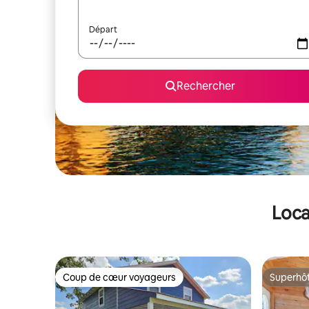
Départ
Rechercher
Loca
Coup de cœur voyageurs
Superhô
Coup de cœur voyageurs
Superhô