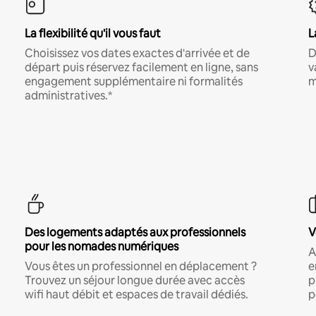
La flexibilité qu'il vous faut
L
Choisissez vos dates exactes d'arrivée et de
D
départ puis réservez facilement en ligne, sans
v
engagement supplémentaire ni formalités
m
administratives.*
Des logements adaptés aux professionnels
V
pour les nomades numériques
A
Vous êtes un professionnel en déplacement ?
e
Trouvez un séjour longue durée avec accès
p
wifi haut débit et espaces de travail dédiés.
p