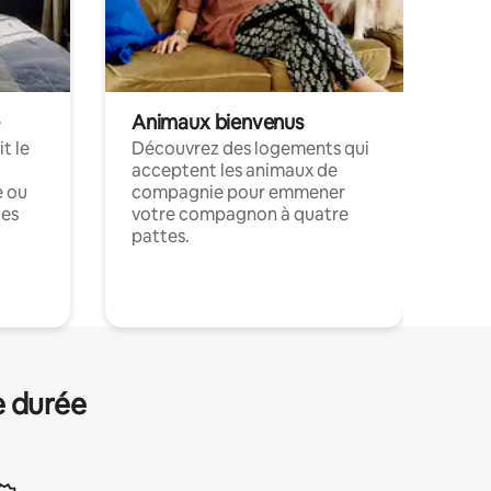
Animaux bienvenus
t le
Découvrez des logements qui
acceptent les animaux de
e ou
compagnie pour emmener
ces
votre compagnon à quatre
pattes.
.
e durée