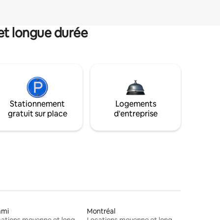
et longue durée
Stationnement
Logements
gratuit sur place
d'entreprise
ami
Montréal
Locations moyenne et longue durée
Locations moyenne et longue durée