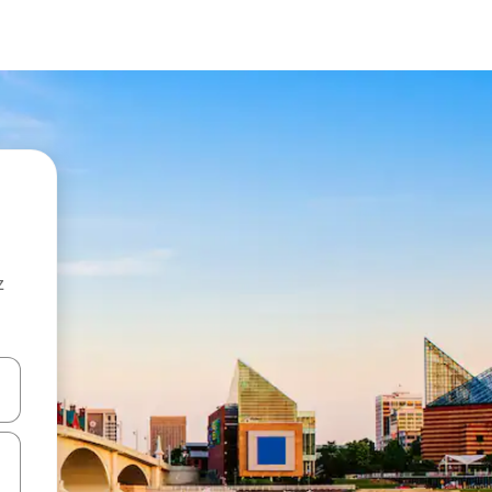
z
hes vers le haut et vers le bas pour les parcourir ou en appuyant et en fai