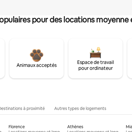
pulaires pour des locations moyenne 
Espace de travail
Animaux acceptés
pour ordinateur
Destinations à proximité
Autres types de logements
Florence
Athènes
Mi
Locations moyenne et longue durée
Locations moyenne et longue durée
Locations moyenne et longue durée