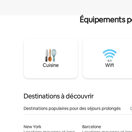
Équipements po
Cuisine
Wifi
Destinations à découvrir
Destinations populaires pour des séjours prolongés
New York
Barcelone
Locations moyenne et longue durée