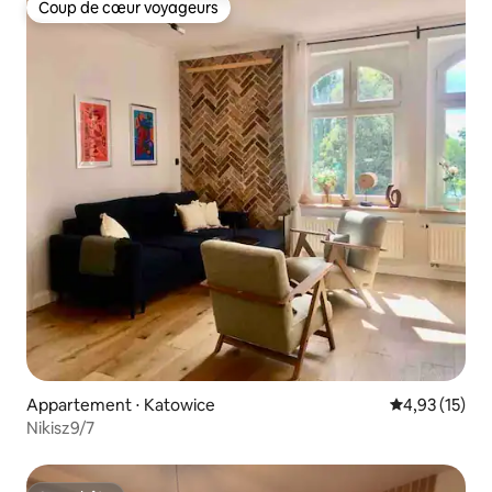
Coup de cœur voyageurs
Coup de cœur voyageurs
Appartement ⋅ Katowice
Évaluation mo
4,93 (15)
Nikisz9/7