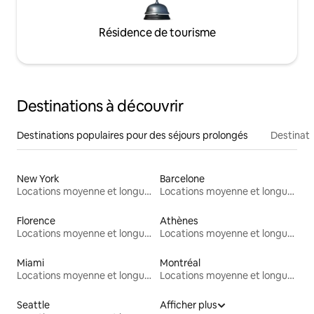
Résidence de tourisme
Destinations à découvrir
Destinations populaires pour des séjours prolongés
Destinati
New York
Barcelone
Locations moyenne et longue durée
Locations moyenne et longue durée
Florence
Athènes
Locations moyenne et longue durée
Locations moyenne et longue durée
Miami
Montréal
Locations moyenne et longue durée
Locations moyenne et longue durée
Seattle
Afficher plus