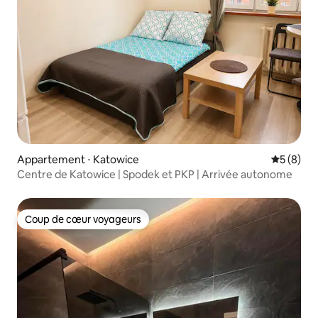
Appartement ⋅ Katowice
Évaluatio
5 (8)
Centre de Katowice | Spodek et PKP | Arrivée autonome
Coup de cœur voyageurs
Coup de cœur voyageurs