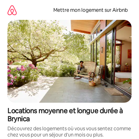
Aller
directement
Mettre mon logement sur Airbnb
au
contenu
Locations moyenne et longue durée à
Brynica
Découvrez des logements où vous vous sentez comme
chez vous pour un séjour d'un mois ou plus.