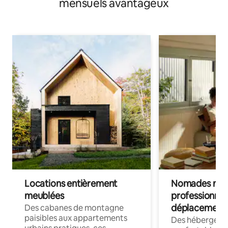
mensuels avantageux
Locations entièrement
Nomades num
meublées
professionnel
déplacement
Des cabanes de montagne
paisibles aux appartements
Des hébergem