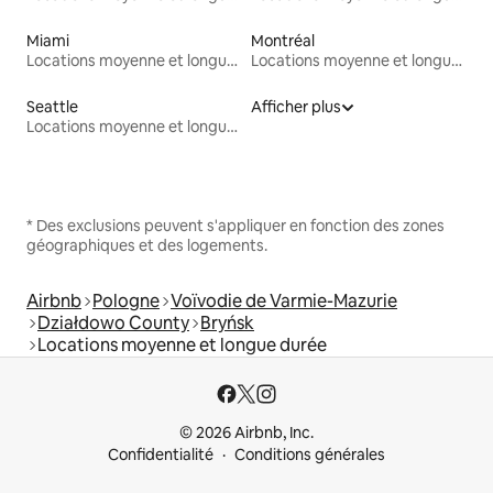
Miami
Montréal
Locations moyenne et longue durée
Locations moyenne et longue durée
Seattle
Afficher plus
Locations moyenne et longue durée
* Des exclusions peuvent s'appliquer en fonction des zones
géographiques et des logements.
Airbnb
Pologne
Voïvodie de Varmie-Mazurie
Działdowo County
Bryńsk
Locations moyenne et longue durée
© 2026 Airbnb, Inc.
Confidentialité
Conditions générales