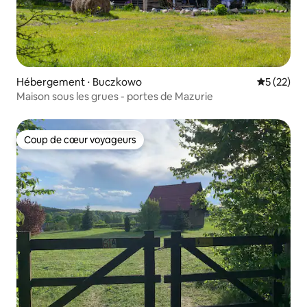
Hébergement ⋅ Buczkowo
Évaluation
5 (22)
Maison sous les grues - portes de Mazurie
Coup de cœur voyageurs
Coup de cœur voyageurs