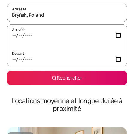
Adresse
Lorsque les résultats s'affichent, utilisez les flèches vers le hau
Arrivée
Départ
Rechercher
Locations moyenne et longue durée à
proximité