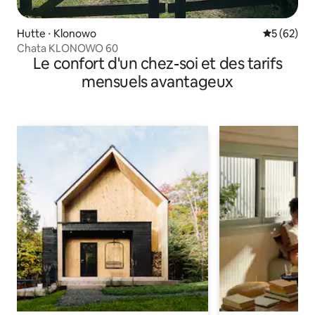
Hutte ⋅ Klonowo
Évaluation
5 (62)
Chata KLONOWO 60
Le confort d'un chez-soi et des tarifs
mensuels avantageux