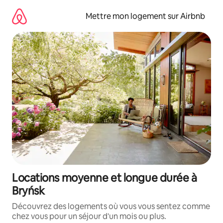
Aller
directement
Mettre mon logement sur Airbnb
au
contenu
Locations moyenne et longue durée à
Bryńsk
Découvrez des logements où vous vous sentez comme
chez vous pour un séjour d'un mois ou plus.