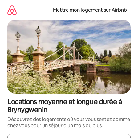
Aller
directement
Mettre mon logement sur Airbnb
au
contenu
Locations moyenne et longue durée à
Brynygwenin
Découvrez des logements où vous vous sentez comme
chez vous pour un séjour d'un mois ou plus.