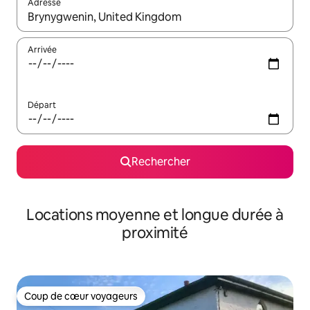
Adresse
Lorsque les résultats s'affichent, utilisez les flèches vers le hau
Arrivée
Départ
Rechercher
Locations moyenne et longue durée à
proximité
Coup de cœur voyageurs
Coup de cœur voyageurs