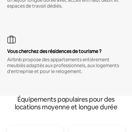
un séjour longue durée avec accès wifi haut débit et
espaces de travail dédiés.
Vous cherchez des résidences de tourisme ?
Airbnb propose des appartements entièrement
meublés adaptés aux professionnels, aux logements
d'entreprise et pour le relogement.
Équipements populaires pour des
locations moyenne et longue durée