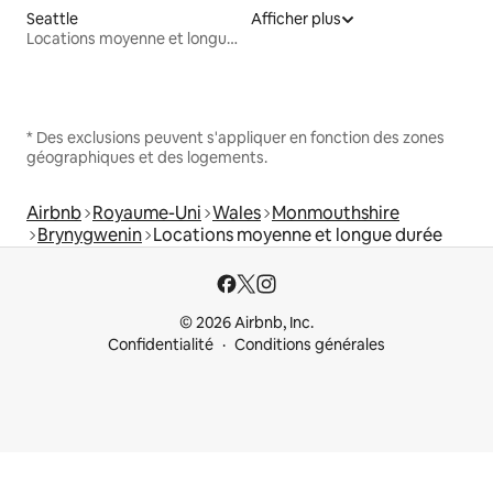
Seattle
Afficher plus
Locations moyenne et longue durée
* Des exclusions peuvent s'appliquer en fonction des zones
géographiques et des logements.
Airbnb
Royaume-Uni
Wales
Monmouthshire
Brynygwenin
Locations moyenne et longue durée
© 2026 Airbnb, Inc.
Confidentialité
Conditions générales