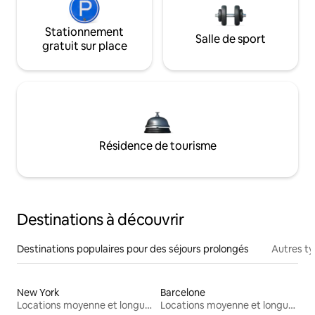
Stationnement
Salle de sport
gratuit sur place
Résidence de tourisme
Destinations à découvrir
Destinations populaires pour des séjours prolongés
Autres t
New York
Barcelone
Locations moyenne et longue durée
Locations moyenne et longue durée