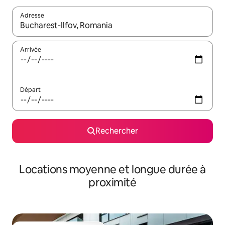
Adresse
Lorsque les résultats s'affichent, utilisez les flèches vers le hau
Arrivée
Départ
Rechercher
Locations moyenne et longue durée à
proximité