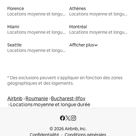
Florence
Athènes
Locations moyenne et longue durée
Locations moyenne et longue durée
Miami
Montréal
Locations moyenne et longue durée
Locations moyenne et longue durée
Seattle
Afficher plus
Locations moyenne et longue durée
* Des exclusions peuvent s'appliquer en fonction des zones
géographiques et des logements.
Airbnb
Roumanie
Bucharest-Ilfov
Locations moyenne et longue durée
© 2026 Airbnb, Inc.
Confidentialité
Conditions générales