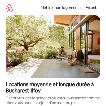
Aller
directement
Mettre mon logement sur Airbnb
au
contenu
Locations moyenne et longue durée à
Bucharest-Ilfov
Découvrez des logements où vous vous sentez comme
chez vous pour un séjour d'un mois ou plus.