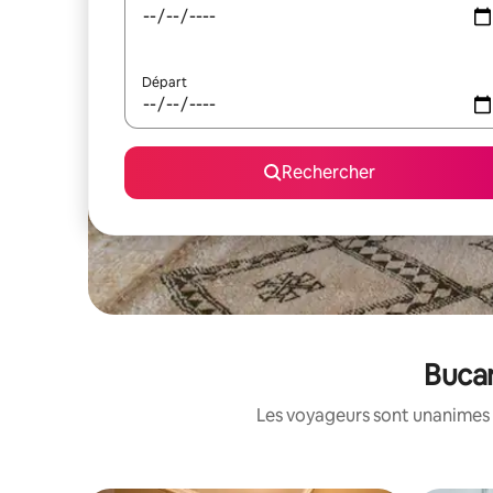
Départ
Rechercher
Bucar
Les voyageurs sont unanimes 