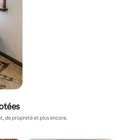
notées
, de propreté et plus encore.