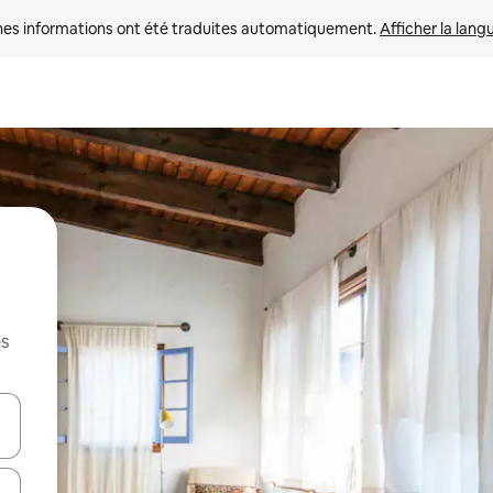
nes informations ont été traduites automatiquement. 
Afficher la lang
es
hes vers le haut et vers le bas pour les parcourir ou en appuyant et en fai