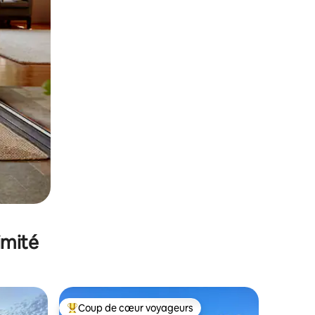
imité
Coup de cœur voyageurs
Coups de cœur voyageurs les plus appréciés