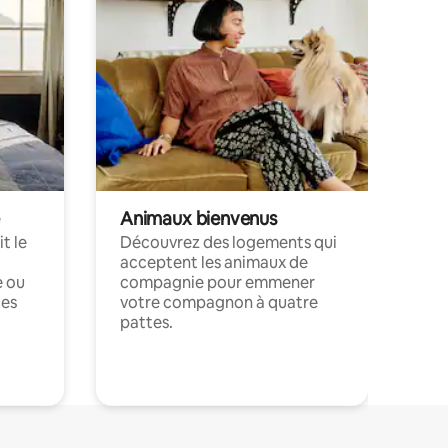
Animaux bienvenus
t le
Découvrez des logements qui
acceptent les animaux de
e ou
compagnie pour emmener
ces
votre compagnon à quatre
pattes.
.