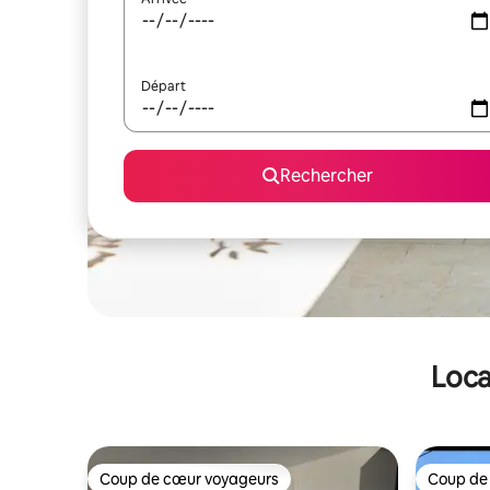
Départ
Rechercher
Loca
Coup de cœur voyageurs
Coup de
Coup de cœur voyageurs
Coup de