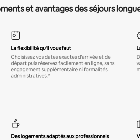
ments et avantages des séjours longu
La flexibilité qu'il vous faut
L
Choisissez vos dates exactes d'arrivée et de
D
départ puis réservez facilement en ligne, sans
v
engagement supplémentaire ni formalités
m
administratives.*
Des logements adaptés aux professionnels
V