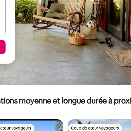
tions moyenne et longue durée à prox
 cœur voyageurs
Coup de cœur voyageurs
 cœur voyageurs
Coup de cœur voyageurs