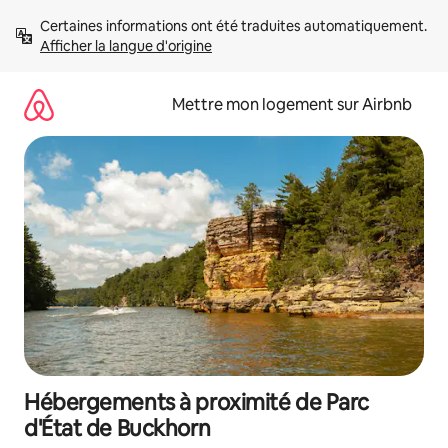
Aller
Certaines informations ont été traduites automatiquement. 
directement
Afficher la langue d'origine
au
contenu
Mettre mon logement sur Airbnb
Hébergements à proximité de Parc
d'État de Buckhorn