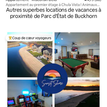
Appartement au premier étage à Chula Vista ! Animaux
Autres superbes locations de vacances à
acceptés !
proximité de Parc d'État de Buckhorn
Coup de cœur voyageurs
Coups de cœur voyageurs les plus appréciés