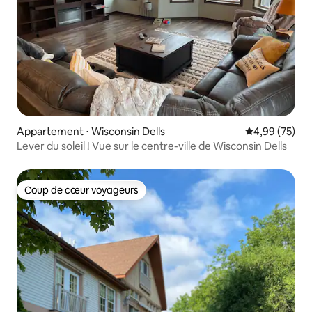
Appartement ⋅ Wisconsin Dells
Évaluation mo
4,99 (75)
Lever du soleil ! Vue sur le centre-ville de Wisconsin Dells
Coup de cœur voyageurs
Coup de cœur voyageurs