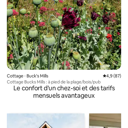
Cottage ⋅ Buck's Mills
Évaluation m
4,9 (87)
Cottage Bucks Mills : à pied de la plage/bois/pub
Le confort d'un chez-soi et des tarifs
mensuels avantageux