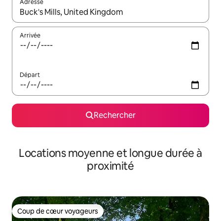
Adresse
Lorsque les résultats s'affichent, utilisez les flèches vers le hau
Arrivée
Départ
Rechercher
Locations moyenne et longue durée à
proximité
Coup de cœur voyageurs
Coup de cœur voyageurs