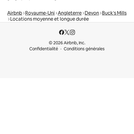
Airbnb
Royaume-Uni
Angleterre
Devon
Buck's Mills
Locations moyenne et longue durée
© 2026 Airbnb, Inc.
Confidentialité
Conditions générales