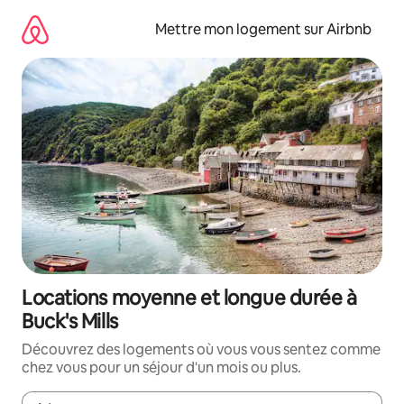
Aller
directement
Mettre mon logement sur Airbnb
au
contenu
Locations moyenne et longue durée à
Buck's Mills
Découvrez des logements où vous vous sentez comme
chez vous pour un séjour d'un mois ou plus.