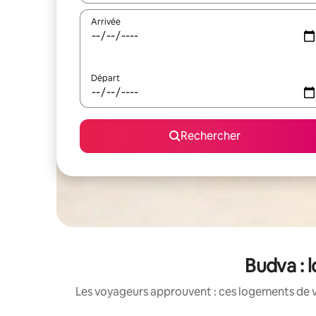
Arrivée
Départ
Rechercher
Budva : 
Les voyageurs approuvent : ces logements de v