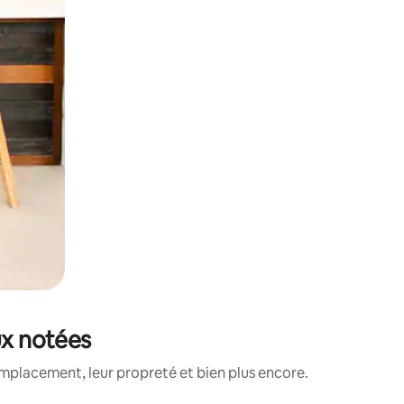
ux notées
mplacement, leur propreté et bien plus encore.