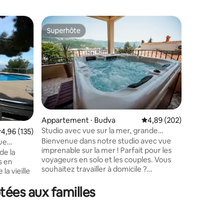
Héberge
Superhôte
Coup
lus appréciés
Superhôte
Coups d
Nikola
L'apparte
calme, à 
ville de 
magnifiqu
situé dan
dispose 
plantes e
possède s
ntaires : 4,93 sur 5
Appartement ⋅ Budva
Évaluation moyenne sur
4,89 (202)
toujours 
Studio avec vue sur la mer, grande
valuation moyenne sur la base de 135 commentaires : 4,96 sur 5
4,96 (135)
nouveaux voyageu
terrasse et jacuzzi
Bienvenue dans notre studio avec vue
restauran
vue
imprenable sur la mer ! Parfait pour les
plages po
de la
voyageurs en solo et les couples. Vous
grand ma
s en
souhaitez travailler à domicile ?
l'apparte
la vieille
L'Internet de mon studio est assez rapide
située ju
pour tous les travailleurs à distance. Le
tées aux familles
négrine
point fort de ce studio est certainement
est à
la terrasse, meublée avec un salon, des
 vous
chaises longues et une chaise