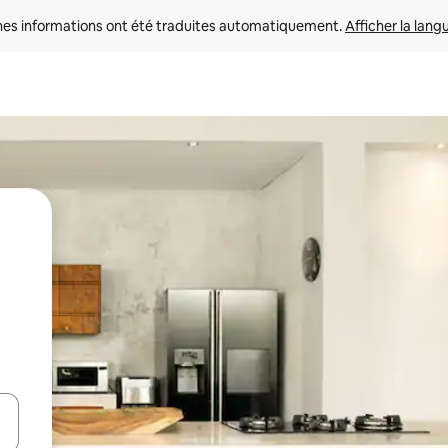
nes informations ont été traduites automatiquement. 
Afficher la lang
hes vers le haut et vers le bas pour les parcourir ou en appuyant et en fai