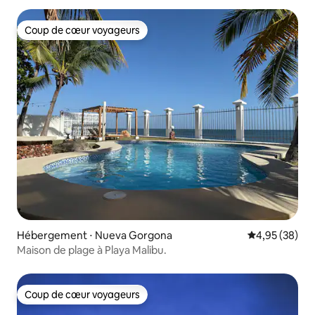
Coup de cœur voyageurs
Coup de cœur voyageurs
Hébergement ⋅ Nueva Gorgona
Évaluation mo
4,95 (38)
Maison de plage à Playa Malibu.
Coup de cœur voyageurs
Coup de cœur voyageurs