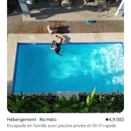
Hébergement ⋅ Rio Hato
Évaluation m
4,9 (50)
Escapade en famille avec piscine privée et Wi-Fi rapide