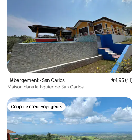
Hébergement ⋅ San Carlos
Évaluation mo
4,95 (41)
Maison dans le figuier de San Carlos.
Coup de cœur voyageurs
Coup de cœur voyageurs