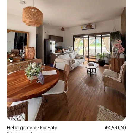
Hébergement ⋅ Rio Hato
Évaluation mo
4,99 (74)