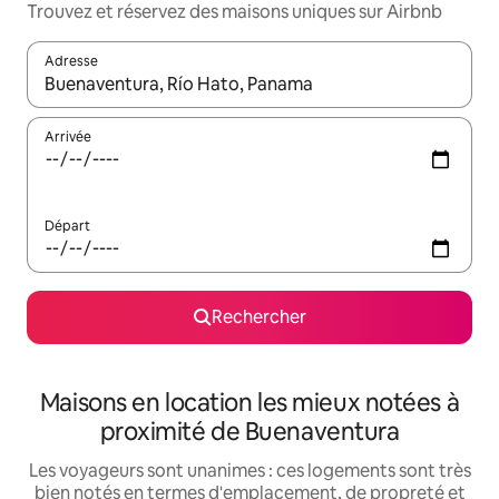
Trouvez et réservez des maisons uniques sur Airbnb
Adresse
Lorsque les résultats s'affichent, utilisez les flèches vers le hau
Arrivée
Départ
Rechercher
Maisons en location les mieux notées à
proximité de Buenaventura
Les voyageurs sont unanimes : ces logements sont très
bien notés en termes d'emplacement, de propreté et