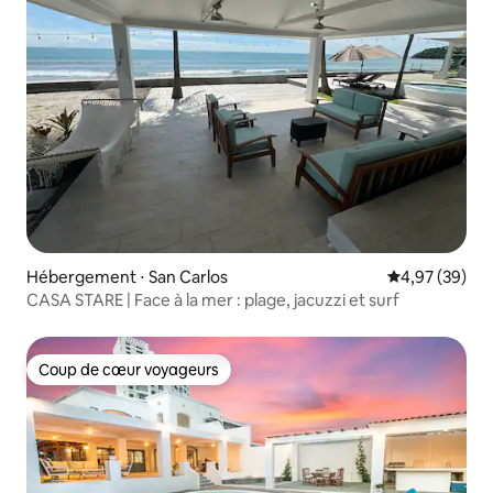
Hébergement ⋅ San Carlos
Évaluation mo
4,97 (39)
CASA STARE | Face à la mer : plage, jacuzzi et surf
Coup de cœur voyageurs
Coup de cœur voyageurs