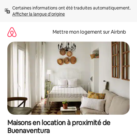
Aller
Certaines informations ont été traduites automatiquement. 
directement
Afficher la langue d'origine
au
contenu
Mettre mon logement sur Airbnb
Maisons en location à proximité de
Buenaventura