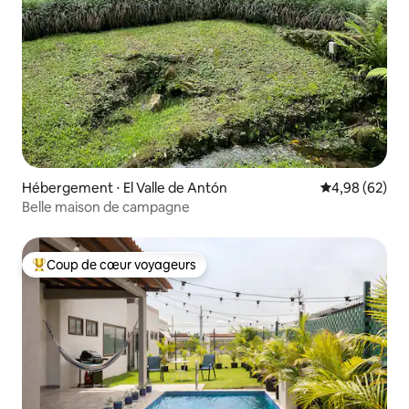
Hébergement ⋅ El Valle de Antón
Évaluation mo
4,98 (62)
Belle maison de campagne
Coup de cœur voyageurs
Coups de cœur voyageurs les plus appréciés