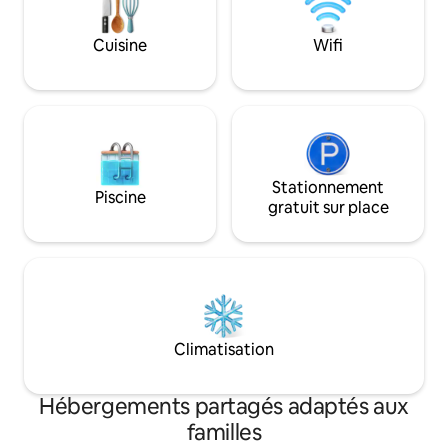
coloniale pour profiter d'une fraîche
avec connexion ave
matinée avant d'aller profiter !
Cuisine
Wifi
Stationnement
Piscine
gratuit sur place
Climatisation
Hébergements partagés adaptés aux
familles