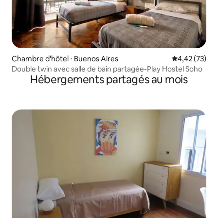
Chambre d'hôtel ⋅ Buenos Aires
Évaluation mo
4,42 (73)
Double twin avec salle de bain partagée-Play Hostel Soho
Hébergements partagés au mois