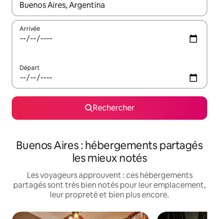
Lorsque les résultats s'affichent, utilisez les flèches vers le hau
Arrivée
Départ
Rechercher
Buenos Aires : hébergements partagés
les mieux notés
Les voyageurs approuvent : ces hébergements
partagés sont très bien notés pour leur emplacement,
leur propreté et bien plus encore.