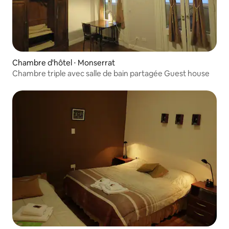
Chambre d'hôtel ⋅ Monserrat
Chambre triple avec salle de bain partagée Guest house