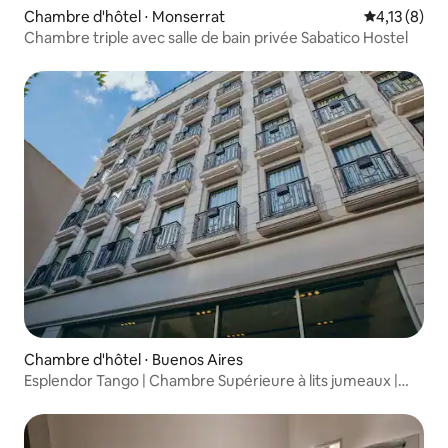
Chambre d'hôtel ⋅ Monserrat
Évaluation m
4,13 (8)
Chambre triple avec salle de bain privée Sabatico Hostel
Chambre d'hôtel ⋅ Buenos Aires
Esplendor Tango | Chambre Supérieure à lits jumeaux |
Navette aéroport