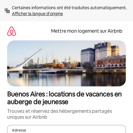
Aller
Certaines informations ont été traduites automatiquement. 
directement
Afficher la langue d'origine
au
contenu
Mettre mon logement sur Airbnb
Buenos Aires : locations de vacances en
auberge de jeunesse
Trouvez et réservez des hébergements partagés
uniques sur Airbnb
Adresse