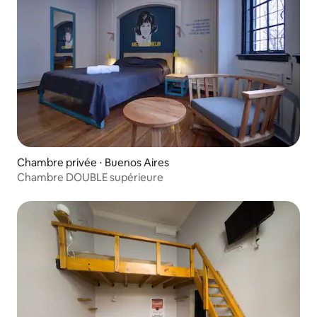
Chambre privée ⋅ Buenos Aires
Chambre DOUBLE supérieure